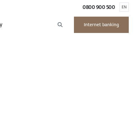
0800 900 500
EN
y
Internet banking