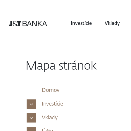
Investície
Vklady
Mapa stránok
Domov
Investície
Vklady