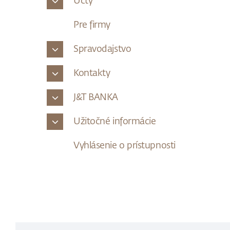
Účty
Pre firmy
Spravodajstvo
Kontakty
J&T BANKA
Užitočné informácie
Vyhlásenie o prístupnosti