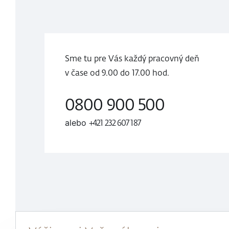
Sme tu pre Vás každý pracovný deň
v čase
od 9.00 do
17.00 hod.
0800 900 500
alebo
+421 232 607 187