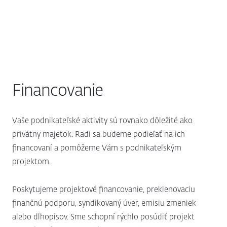
Financovanie
Vaše podnikateľské aktivity sú rovnako dôležité ako
privátny majetok. Radi sa budeme podieľať na ich
financovaní a pomôžeme Vám s podnikateľským
projektom.
Poskytujeme projektové financovanie, preklenovaciu
finančnú podporu, syndikovaný úver, emisiu zmeniek
alebo dlhopisov. Sme schopní rýchlo posúdiť projekt