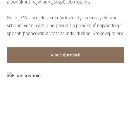
a ponúknuť najvhodnejší spôsob riešenia.
Nech je Váš projekt akokoľvek zložitý či neobvyklý, sme
schopní veľmi rýchlo ho posúdiť a ponúknuť najvhodnejší
spôsob financovania vrátane individuálnej úrokovej miery.
Viac informácií