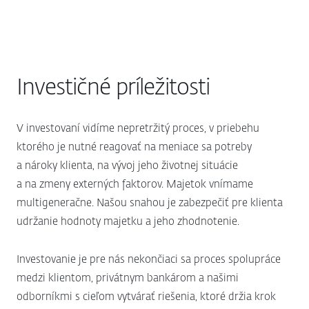
Investičné príležitosti
V investovaní vidíme nepretržitý proces, v priebehu
ktorého je nutné reagovať na meniace sa potreby
a nároky klienta, na vývoj jeho životnej situácie
a na zmeny externých faktorov. Majetok vnímame
multigeneračne. Našou snahou je zabezpečiť pre klienta
udržanie hodnoty majetku a jeho zhodnotenie.
Investovanie je pre nás nekončiaci sa proces spolupráce
medzi klientom, privátnym bankárom a našimi
odborníkmi s cieľom vytvárať riešenia, ktoré držia krok