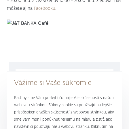
- 20:00 hod. a cez víkendy 10:00 - 20:00 hod. Sledovať nás
môžete aj na
Facebooku
.
Sme tu pre Vás každý pracovný deň
Vážime si Vaše súkromie
v čase
od 9.00 do
17.00 hod.
Radi by sme Vám poskytli čo najlepšie skúsenosti s našou
0800 900 500
webovou stránkou. Súbory cookie sa používajú na lepšie
prispôsobenie vašich skúseností s webovou stránkou, aby
alebo
+421 232 607 187
sme Vám mohli ponúknuť reklamu na mieru a zistiť, ako
návštevníci používajú našu webovú stránku. Kliknutím na