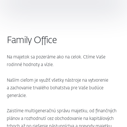
Family Office
Na majetok sa pozeráme ako na celok. Ctíme Vaše
rodinné hodnoty a vízie.
Naším cieľom je využiť všetky nástroje na vytvorenie
a zachovanie trvalého bohatstva pre Vaše budúce
generácie.
Zaistíme multigeneračnú správu majetku, od finančných
plánov a rozhodnutí cez obchodovanie na kapitálových
trhoch až po riešenie nástupníctva a prevody majetku.