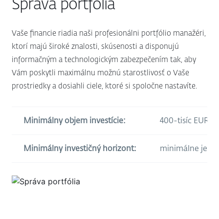
Správa portfólia
Vaše financie riadia naši profesionálni portfólio manažéri,
ktorí majú široké znalosti, skúsenosti a disponujú
informačným a technologickým zabezpečením tak, aby
Vám poskytli maximálnu možnú starostlivosť o Vaše
prostriedky a dosiahli ciele, ktoré si spoločne nastavíte.
Minimálny objem investície:
400-tisíc EUR a
Minimálny investičný horizont:
minimálne jeden 