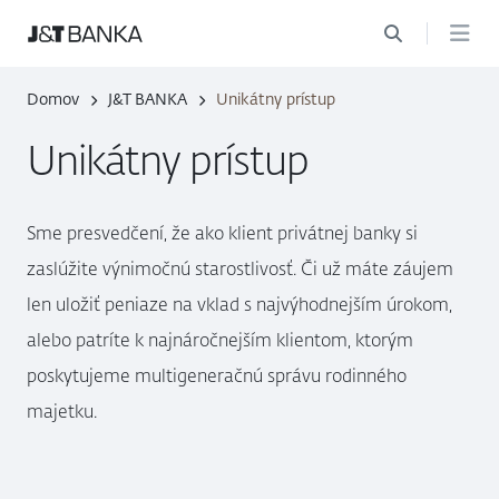
Domov
J&T BANKA
Unikátny prístup
Unikátny prístup
Sme presvedčení, že ako klient privátnej banky si
zaslúžite výnimočnú starostlivosť. Či už máte záujem
len uložiť peniaze na vklad s najvýhodnejším úrokom,
alebo patríte k najnáročnejším klientom, ktorým
poskytujeme multigeneračnú správu rodinného
majetku.