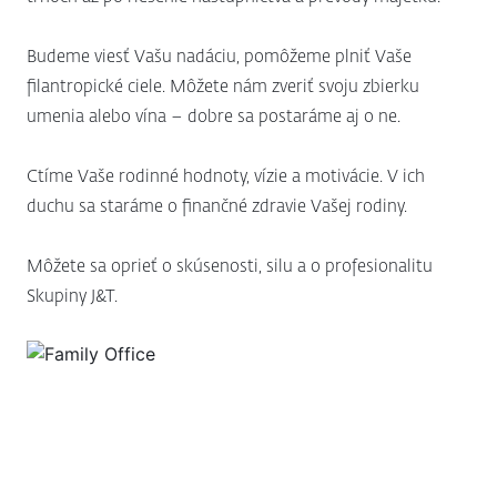
Budeme viesť Vašu nadáciu, pomôžeme plniť Vaše
filantropické ciele. Môžete nám zveriť svoju zbierku
umenia alebo vína – dobre sa postaráme aj o ne.
Ctíme Vaše rodinné hodnoty, vízie a motivácie. V ich
duchu sa staráme o finančné zdravie Vašej rodiny.
Môžete sa oprieť o skúsenosti, silu a o profesionalitu
Skupiny J&T.