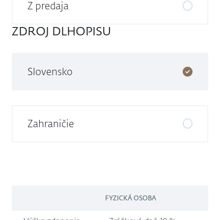
Z predaja
ZDROJ DLHOPISU
Slovensko
Zahraničie
1-1
FYZICKÁ OSOBA