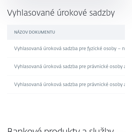
Vyhlasované úrokové sadzby
NÁZOV DOKUMENTU
Vyhlasovaná úroková sadzba pre fyzické osoby – nepod
Vyhlasovaná úroková sadzba pre právnické osoby a pre 
Vyhlasovaná úroková sadzba pre právnické osoby a pr
Bankové produkty a služby