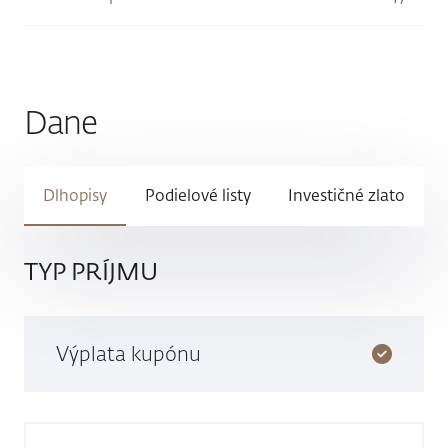
Dane
Dlhopisy
Podielové listy
Investičné zlato
TYP PRÍJMU
Výplata kupónu