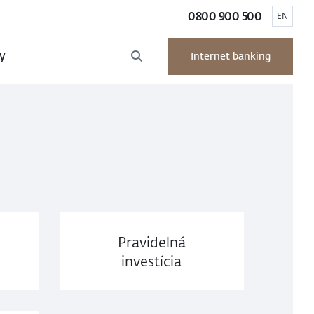
0800 900 500
EN
y
Internet banking
Pravidelná
investícia