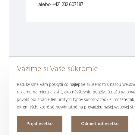
alebo
+421 232 607 187
Vážime si Vaše súkromie
Radi by sme Vám poskytli čo najlepšie skúsenosti s našou webov
reklamu na mieru a zistiť, ako návštevníci používajú našu webovú
povoliť používanie len určitých typov súborov cookie, môžete ta
okrem tých, ktoré sú nevyhnutné na prevádzku našej webovej str
Prijať všetko
Odmietnuť všetko