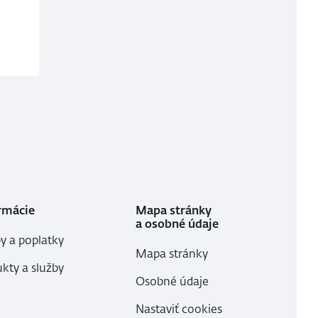
rmácie
Mapa stránky
a osobné údaje
y a poplatky
Mapa stránky
kty a služby
Osobné údaje
Nastaviť cookies