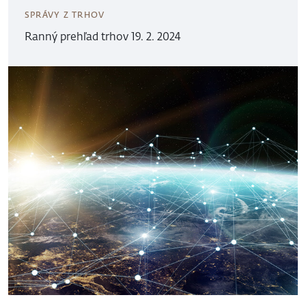
SPRÁVY Z TRHOV
Ranný prehľad trhov 19. 2. 2024