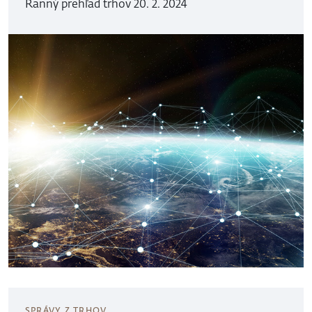
Ranný prehľad trhov 20. 2. 2024
SPRÁVY Z TRHOV