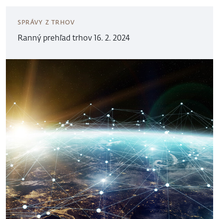
SPRÁVY Z TRHOV
Ranný prehľad trhov 16. 2. 2024