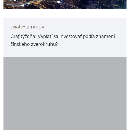
SPRÁVY Z TRHOV
Graf týždňa: Vyplatí sa investovať podľa znamení
čínskeho zverokruhu?