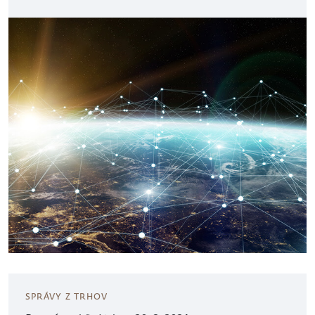
SPRÁVY Z TRHOV