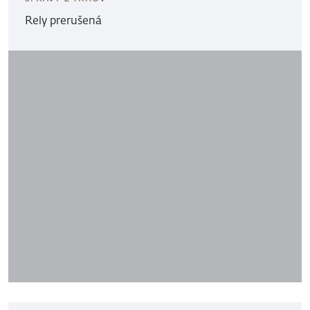
Rely prerušená