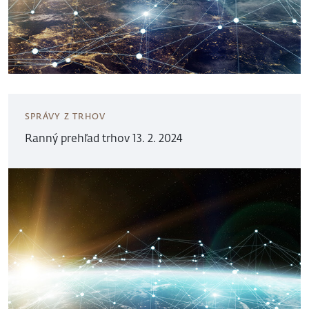
SPRÁVY Z TRHOV
Ranný prehľad trhov 13. 2. 2024