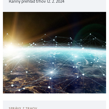
Ranný prehľad trhov 12. 2. 2024
SPRÁVY Z TRHOV