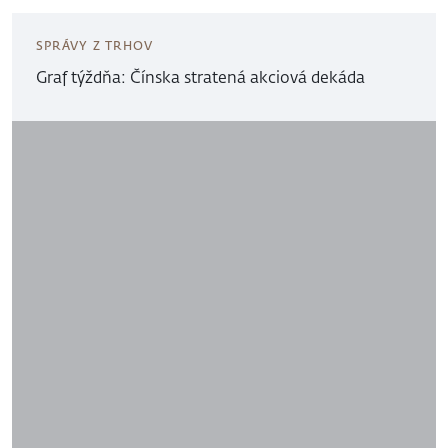
SPRÁVY Z TRHOV
Graf týždňa: Čínska stratená akciová dekáda