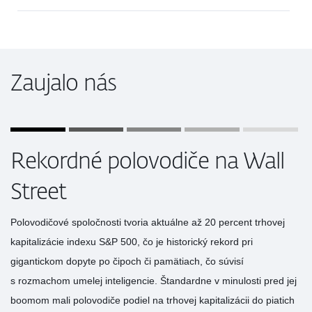
Zaujalo nás
Rekordné polovodiče na Wall
Street
Polovodičové spoločnosti tvoria aktuálne až 20 percent trhovej
kapitalizácie indexu S&P 500, čo je historický rekord pri
gigantickom dopyte po čipoch či pamätiach, čo súvisí
s rozmachom umelej inteligencie. Štandardne v minulosti pred jej
boomom mali polovodiče podiel na trhovej kapitalizácii do piatich