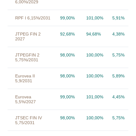
6,00%/2029
RPF I 6,15%/2031
99,00%
101,00%
5,91%
JTPEG FIN 2
92,68%
94,68%
4,38%
2027
JTPEGFIN 2
98,00%
100,00%
5,75%
5,75%/2031
Eurovea II
98,00%
100,00%
5,89%
5,9/2031
Eurovea
99,00%
101,00%
4,45%
5,5%/2027
JTSEC FIN IV
98,00%
100,00%
5,75%
5,75/2031