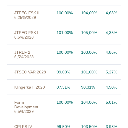
JTPEG FSK II
100,00%
104,00%
4,63%
6,25%/2029
JTPEG FSK I
101,00%
105,00%
4,35%
6,5%/2028
JTREF 2
100,00%
103,00%
4,86%
6,5%/2028
JTSEC VAR 2028
99,00%
101,00%
5,27%
Klingerka II 2028
87,31%
90,31%
4,50%
Form
100,00%
104,00%
5,01%
Development
6,5%/2029
CPI FS IV
99,50%
103,50%
3,93%