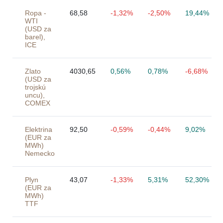
Ropa -
68,58
-1,32%
-2,50%
19,44%
WTI
(USD za
barel),
ICE
Zlato
4030,65
0,56%
0,78%
-6,68%
(USD za
trojskú
uncu),
COMEX
Elektrina
92,50
-0,59%
-0,44%
9,02%
(EUR za
MWh)
Nemecko
Plyn
43,07
-1,33%
5,31%
52,30%
(EUR za
MWh)
TTF