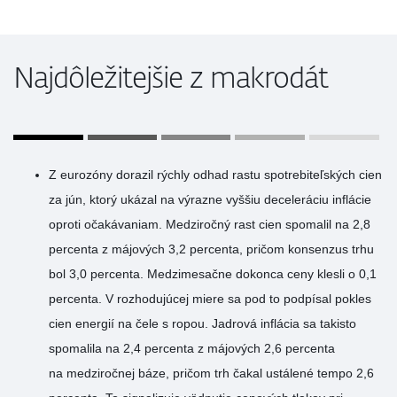
Najdôležitejšie z makrodát
Z eurozóny dorazil rýchly odhad rastu spotrebiteľských cien
za jún, ktorý ukázal na výrazne vyššiu deceleráciu inflácie
oproti očakávaniam. Medziročný rast cien spomalil na 2,8
percenta z májových 3,2 percenta, pričom konsenzus trhu
bol 3,0 percenta. Medzimesačne dokonca ceny klesli o 0,1
percenta. V rozhodujúcej miere sa pod to podpísal pokles
cien energií na čele s ropou. Jadrová inflácia sa takisto
spomalila na 2,4 percenta z májových 2,6 percenta
na medziročnej báze, pričom trh čakal ustálené tempo 2,6