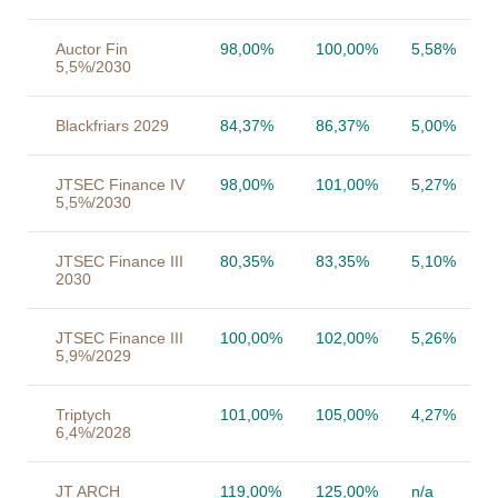
Auctor Fin
98,00%
100,00%
5,58%
5,5%/2030
Blackfriars 2029
84,37%
86,37%
5,00%
JTSEC Finance IV
98,00%
101,00%
5,27%
5,5%/2030
JTSEC Finance III
80,35%
83,35%
5,10%
2030
JTSEC Finance III
100,00%
102,00%
5,26%
5,9%/2029
Triptych
101,00%
105,00%
4,27%
6,4%/2028
JT ARCH
119,00%
125,00%
n/a