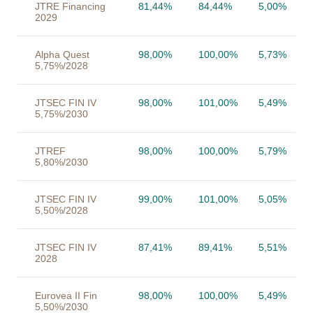
JTRE Financing
81,44%
84,44%
5,00%
2029
Alpha Quest
98,00%
100,00%
5,73%
5,75%/2028
JTSEC FIN IV
98,00%
101,00%
5,49%
5,75%/2030
JTREF
98,00%
100,00%
5,79%
5,80%/2030
JTSEC FIN IV
99,00%
101,00%
5,05%
5,50%/2028
JTSEC FIN IV
87,41%
89,41%
5,51%
2028
Eurovea II Fin
98,00%
100,00%
5,49%
5,50%/2030