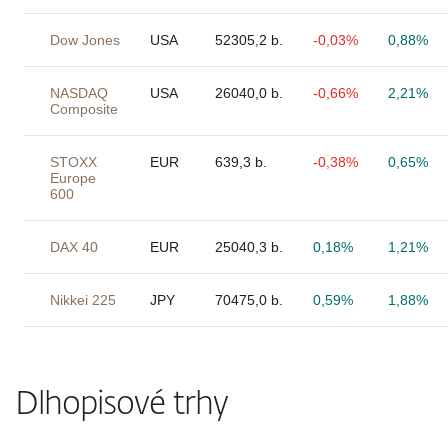
Dow Jones
USA
52305,2 b.
-0,03%
0,88%
NASDAQ
USA
26040,0 b.
-0,66%
2,21%
Composite
STOXX
EUR
639,3 b.
-0,38%
0,65%
Europe
600
DAX 40
EUR
25040,3 b.
0,18%
1,21%
Nikkei 225
JPY
70475,0 b.
0,59%
1,88%
Dlhopisové trhy