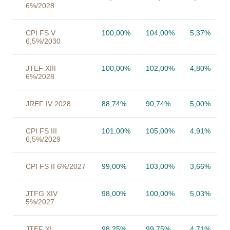
6%/2028
CPI FS V
100,00%
104,00%
5,37%
6,5%/2030
JTEF XIII
100,00%
102,00%
4,80%
6%/2028
JREF IV 2028
88,74%
90,74%
5,00%
CPI FS III
101,00%
105,00%
4,91%
6,5%/2029
CPI FS II 6%/2027
99,00%
103,00%
3,66%
JTFG XIV
98,00%
100,00%
5,03%
5%/2027
JTEF XI
98,25%
99,75%
4,71%