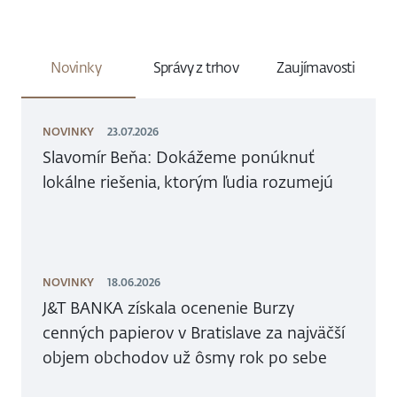
Novinky
Správy z trhov
Zaujímavosti
NOVINKY
23.07.2026
Slavomír Beňa: Dokážeme ponúknuť
lokálne riešenia, ktorým ľudia rozumejú
NOVINKY
18.06.2026
J&T BANKA získala ocenenie Burzy
cenných papierov v Bratislave za najväčší
objem obchodov už ôsmy rok po sebe