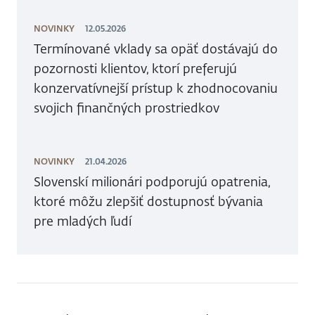
NOVINKY
12.05.2026
Termínované vklady sa opäť dostávajú do
pozornosti klientov, ktorí preferujú
konzervatívnejší prístup k zhodnocovaniu
svojich finančných prostriedkov
NOVINKY
21.04.2026
Slovenskí milionári podporujú opatrenia,
ktoré môžu zlepšiť dostupnosť bývania
pre mladých ľudí