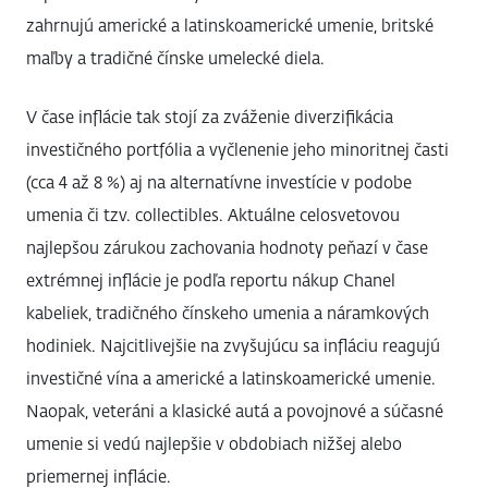
zahrnujú americké a latinskoamerické umenie, britské
maľby a tradičné čínske umelecké diela.
V čase inflácie tak stojí za zváženie diverzifikácia
investičného portfólia a vyčlenenie jeho minoritnej časti
(cca 4 až 8 %) aj na alternatívne investície v podobe
umenia či tzv. collectibles. Aktuálne celosvetovou
najlepšou zárukou zachovania hodnoty peňazí v čase
extrémnej inflácie je podľa reportu nákup Chanel
kabeliek, tradičného čínskeho umenia a náramkových
hodiniek. Najcitlivejšie na zvyšujúcu sa infláciu reagujú
investičné vína a americké a latinskoamerické umenie.
Naopak, veteráni a klasické autá a povojnové a súčasné
umenie si vedú najlepšie v obdobiach nižšej alebo
priemernej inflácie.