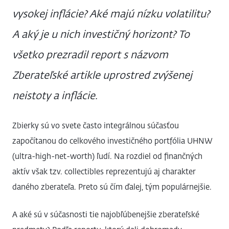
vysokej inflácie? Aké majú nízku volatilitu?
A aký je u nich investičný horizont? To
všetko prezradil report s názvom
Zberateľské artikle uprostred zvýšenej
neistoty a inflácie.
Zbierky sú vo svete často integrálnou súčasťou
započítanou do celkového investičného portfólia UHNW
(ultra-high-net-worth) ľudí. Na rozdiel od finančných
aktív však tzv. collectibles reprezentujú aj charakter
daného zberateľa. Preto sú čím ďalej, tým populárnejšie.
A aké sú v súčasnosti tie najobľúbenejšie zberateľské