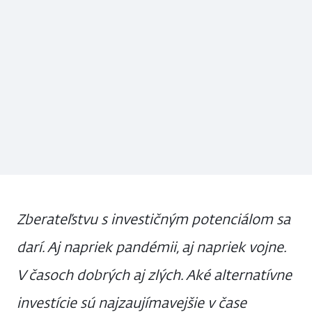
Zberateľstvu s investičným potenciálom sa
darí. Aj napriek pandémii, aj napriek vojne.
V časoch dobrých aj zlých. Aké alternatívne
investície sú najzaujímavejšie v čase