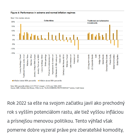
Rok 2022 sa ešte na svojom začiatku javil ako prechodný
rok s vyšším potenciálom rastu, ale tiež vyššou infláciou
a prísnejšou menovou politikou. Tento výhľad však
pomerne dobre vyzeral práve pre zberateľské komodity,