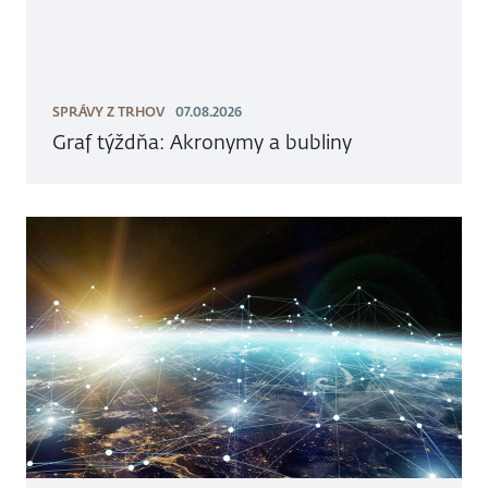
SPRÁVY Z TRHOV
07.08.2026
Graf týždňa: Akronymy a bubliny