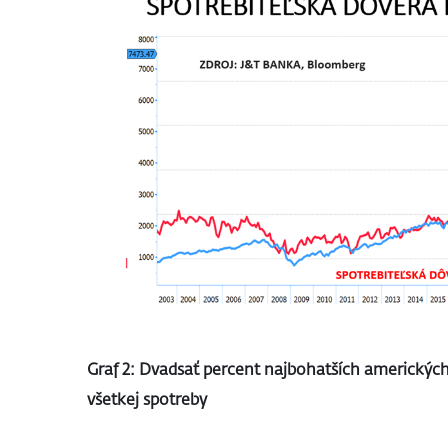
Graf 2: Dvadsať percent najbohatších americkýc
všetkej spotreby