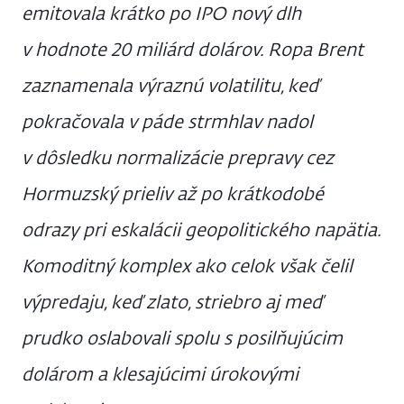
emitovala krátko po IPO nový dlh
v hodnote 20 miliárd dolárov. Ropa Brent
zaznamenala výraznú volatilitu, keď
pokračovala v páde strmhlav nadol
v dôsledku normalizácie prepravy cez
Hormuzský prieliv až po krátkodobé
odrazy pri eskalácii geopolitického napätia.
Komoditný komplex ako celok však čelil
výpredaju, keď zlato, striebro aj meď
prudko oslabovali spolu s posilňujúcim
dolárom a klesajúcimi úrokovými