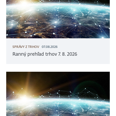
SPRÁVY Z TRHOV
07.08.2026
Ranný prehľad trhov 7. 8. 2026