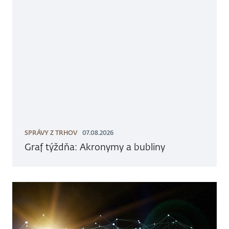
SPRÁVY Z TRHOV
07.08.2026
Graf týždňa: Akronymy a bubliny