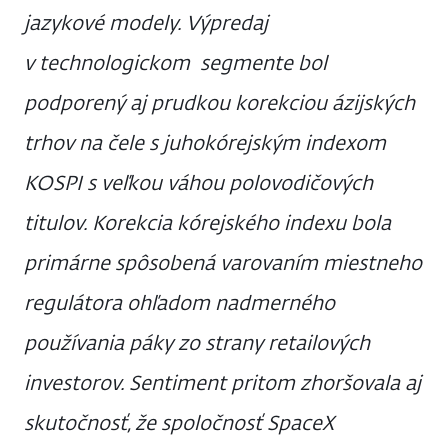
jazykové modely. Výpredaj
v technologickom segmente bol
podporený aj prudkou korekciou ázijských
trhov na čele s juhokórejským indexom
KOSPI s veľkou váhou polovodičových
titulov. Korekcia kórejského indexu bola
primárne spôsobená varovaním miestneho
regulátora ohľadom nadmerného
používania páky zo strany retailových
investorov. Sentiment pritom zhoršovala aj
skutočnosť, že spoločnosť SpaceX