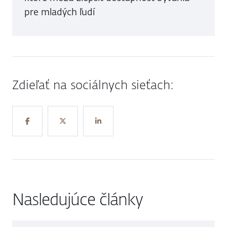
pre mladých ľudí
Zdieľať na sociálnych sieťach:
Nasledujúce články