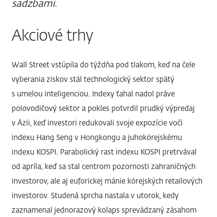
sadzbami.
Akciové trhy
Wall Street vstúpila do týždňa pod tlakom, keď na čele
vyberania ziskov stál technologický sektor spätý
s umelou inteligenciou. Indexy ťahal nadol práve
polovodičový sektor a pokles potvrdil prudký výpredaj
v Ázii, keď investori redukovali svoje expozície voči
indexu Hang Seng v Hongkongu a juhokórejskému
indexu KOSPI. Parabolický rast indexu KOSPI pretrvával
od apríla, keď sa stal centrom pozornosti zahraničných
investorov, ale aj euforickej mánie kórejských retailových
investorov. Studená sprcha nastala v utorok, kedy
zaznamenal jednorazový kolaps sprevádzaný zásahom