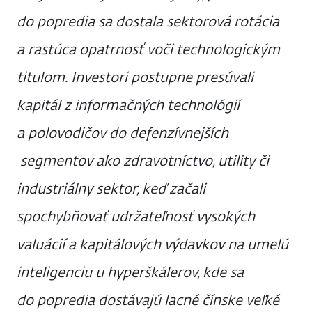
do popredia sa dostala sektorová rotácia
a rastúca opatrnosť voči technologickým
titulom. Investori postupne presúvali
kapitál z informačných technológií
a polovodičov do defenzívnejších
segmentov ako zdravotníctvo, utility či
industriálny sektor, keď začali
spochybňovať udržateľnosť vysokých
valuácií a kapitálových výdavkov na umelú
inteligenciu u hyperškálerov, kde sa
do popredia dostávajú lacné čínske veľké