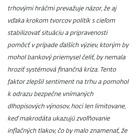
trhovými hráčmi prevažuje názor, že aj
vďaka krokom tvorcov politík s cieľom
stabilizovať situáciu a pripravenosti
pomôcť v prípade ďalších výziev, ktorým by
mohol bankový priemysel čeliť, by nemala
hroziť systémová finančná kríza. Tento
faktor zlepšil sentiment na trhu a pomohol
k odrazu bezpečne vnímaných
dlhopisových výnosov, hoci len limitovane,
keď makrodáta ukazujú zvoľňovanie
inflačných tlakov, čo by malo znamenať, že