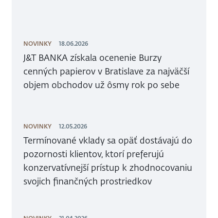
NOVINKY
18.06.2026
J&T BANKA získala ocenenie Burzy
cenných papierov v Bratislave za najväčší
objem obchodov už ôsmy rok po sebe
NOVINKY
12.05.2026
Termínované vklady sa opäť dostávajú do
pozornosti klientov, ktorí preferujú
konzervatívnejší prístup k zhodnocovaniu
svojich finančných prostriedkov