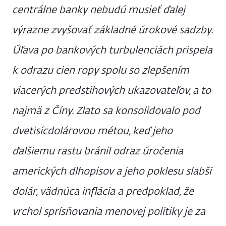
centrálne banky nebudú musieť ďalej
výrazne zvyšovať základné úrokové sadzby.
Úľava po bankových turbulenciách prispela
k odrazu cien ropy spolu so zlepšením
viacerých predstihových ukazovateľov, a to
najmä z Číny. Zlato sa konsolidovalo pod
dvetisícdolárovou métou, keď jeho
ďalšiemu rastu bránil odraz úročenia
amerických dlhopisov a jeho poklesu slabší
dolár, vädnúca inflácia a predpoklad, že
vrchol sprísňovania menovej politiky je za