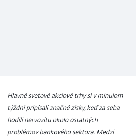
Hlavné svetové akciové trhy si v minulom
týždni pripísali značné zisky, keď za seba
hodili nervozitu okolo ostatných
problémov bankového sektora. Medzi