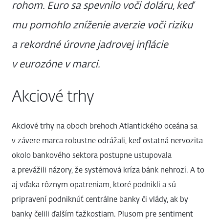
rohom. Euro sa spevnilo voči doláru, keď
mu pomohlo zníženie averzie voči riziku
a rekordné úrovne jadrovej inflácie
v eurozóne v marci.
Akciové trhy
Akciové trhy na oboch brehoch Atlantického oceána sa
v závere marca robustne odrážali, keď ostatná nervozita
okolo bankového sektora postupne ustupovala
a prevážili názory, že systémová kríza bánk nehrozí. A to
aj vďaka rôznym opatreniam, ktoré podnikli a sú
pripravení podniknúť centrálne banky či vlády, ak by
banky čelili ďalším ťažkostiam. Plusom pre sentiment