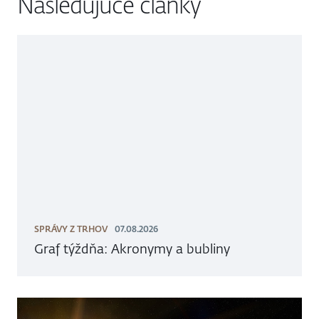
Nasledujúce články
SPRÁVY Z TRHOV
07.08.2026
Graf týždňa: Akronymy a bubliny