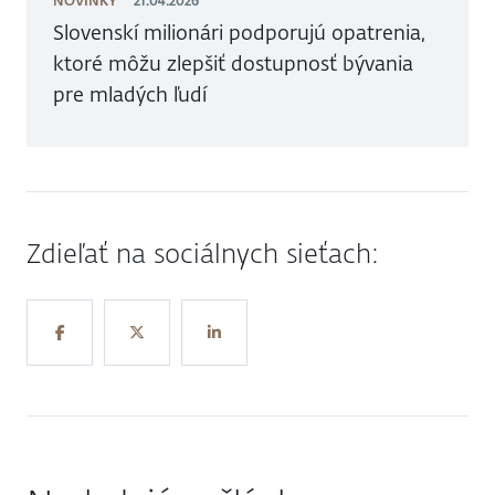
NOVINKY
21.04.2026
Slovenskí milionári podporujú opatrenia,
ktoré môžu zlepšiť dostupnosť bývania
pre mladých ľudí
Zdieľať na sociálnych sieťach: