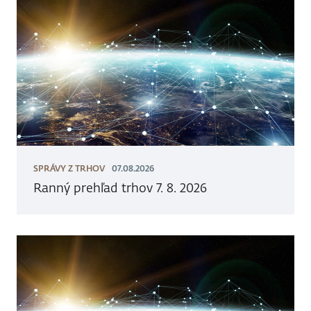
SPRÁVY Z TRHOV
07.08.2026
Ranný prehľad trhov 7. 8. 2026