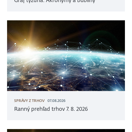
Graf týždňa: Akronymy a bubliny
SPRÁVY Z TRHOV
07.08.2026
Ranný prehľad trhov 7. 8. 2026