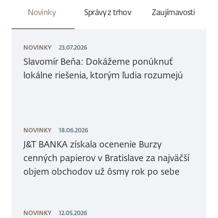
Novinky
Správy z trhov
Zaujímavosti
NOVINKY
23.07.2026
Slavomír Beňa: Dokážeme ponúknuť
lokálne riešenia, ktorým ľudia rozumejú
NOVINKY
18.06.2026
J&T BANKA získala ocenenie Burzy
cenných papierov v Bratislave za najväčší
objem obchodov už ôsmy rok po sebe
NOVINKY
12.05.2026