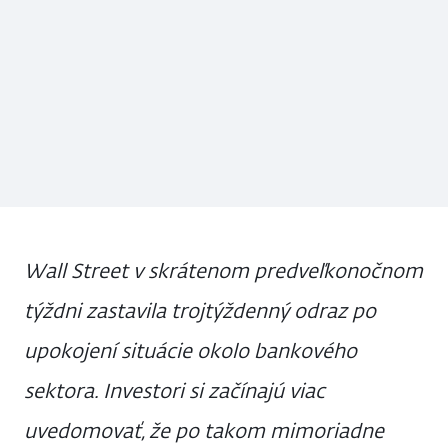
Wall Street v skrátenom predveľkonočnom
týždni zastavila trojtýždenný odraz po
upokojení situácie okolo bankového
sektora. Investori si začínajú viac
uvedomovať, že po takom mimoriadne