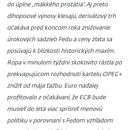
do úplne „mäkkého pristátia“. Aj preto
dlhopisové výnosy klesajú, derivátový trh
očakáva pred koncom roka znižovanie
úrokových sadzieb Fedu a ceny zlata sa
posúvajú k blízkosti historických maxím.
Ropa v minulom týždni skokovito rástla po
prekvapujúcom rozhodnutí kartelu OPEC+
znížiť od mája ťažbu. Euro naďalej
profitovalo z očakávaní, že ECB bude
musieť do leta viac sprísniť menovú
politiku v porovnaní s Fedom vzhľadom