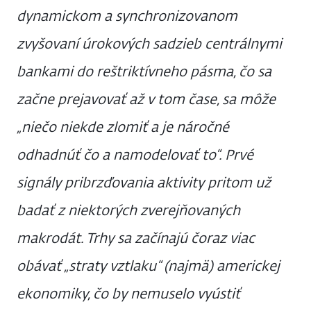
dynamickom a synchronizovanom
zvyšovaní úrokových sadzieb centrálnymi
bankami do reštriktívneho pásma, čo sa
začne prejavovať až v tom čase, sa môže
„niečo niekde zlomiť a je náročné
odhadnúť čo a namodelovať to“. Prvé
signály pribrzďovania aktivity pritom už
badať z niektorých zverejňovaných
makrodát. Trhy sa začínajú čoraz viac
obávať „straty vztlaku“ (najmä) americkej
ekonomiky, čo by nemuselo vyústiť