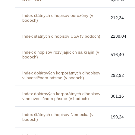
Index štátnych dlhopisov eurozóny (v
212,34
bodoch)
Index štátnych dlhopisov USA (v bodoch)
2238,04
Index dlhopisov rozvíjajúcich sa krajín (v
516,40
bodoch)
Index dolárových korporátnych dlhopisov
292,92
v investičnom pásme (v bodoch)
Index dolárových korporátnych dlhopisov
301,16
v neinvestičnom pásme (v bodoch)
Index štátnych dlhopisov Nemecka (v
199,24
bodoch)