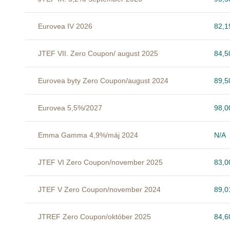
Eurovea IV 2026
82,
JTEF VII. Zero Coupon/ august 2025
84,
Eurovea byty Zero Coupon/august 2024
89,
Eurovea 5,5%/2027
98,
Emma Gamma 4,9%/máj 2024
N/A
JTEF VI Zero Coupon/november 2025
83,
JTEF V Zero Coupon/november 2024
89,
JTREF Zero Coupon/október 2025
84,