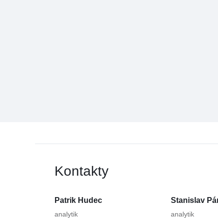
Kontakty
Patrik Hudec
Stanislav Pá
analytik
analytik