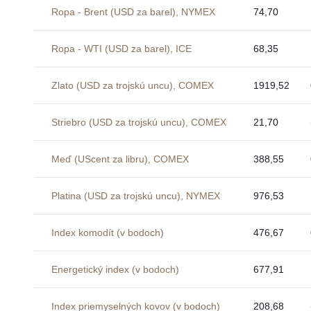
Ropa - Brent (USD za barel), NYMEX
74,70
Ropa - WTI (USD za barel), ICE
68,35
Zlato (USD za trojskú uncu), COMEX
1919,52
Striebro (USD za trojskú uncu), COMEX
21,70
Meď (UScent za libru), COMEX
388,55
Platina (USD za trojskú uncu), NYMEX
976,53
Index komodít (v bodoch)
476,67
Energetický index (v bodoch)
677,91
Index priemyselných kovov (v bodoch)
208,68