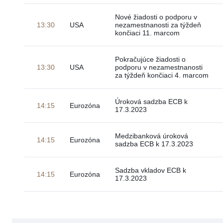
Nové žiadosti o podporu v
13:30
USA
nezamestnanosti za týždeň
končiaci 11. marcom
Pokračujúce žiadosti o
13:30
USA
podporu v nezamestnanosti
za týždeň končiaci 4. marcom
Úroková sadzba ECB k
14:15
Eurozóna
17.3.2023
Medzibanková úroková
14:15
Eurozóna
sadzba ECB k 17.3.2023
Sadzba vkladov ECB k
14:15
Eurozóna
17.3.2023