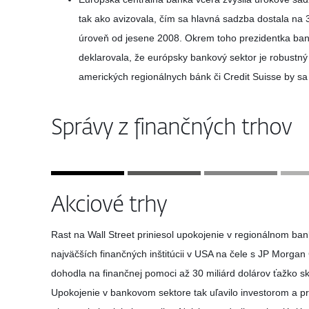
tak ako avizovala, čím sa hlavná sadzba dostala na 
úroveň od jesene 2008. Okrem toho prezidentka ban
deklarovala, že európsky bankový sektor je robustný
amerických regionálnych bánk či Credit Suisse by sa
Správy z finančných trhov
Akciové trhy
Rast na Wall Street priniesol upokojenie v regionálnom ba
najväčších finančných inštitúcii v USA na čele s JP Morga
dohodla na finančnej pomoci až 30 miliárd dolárov ťažko s
Upokojenie v bankovom sektore tak uľavilo investorom a p