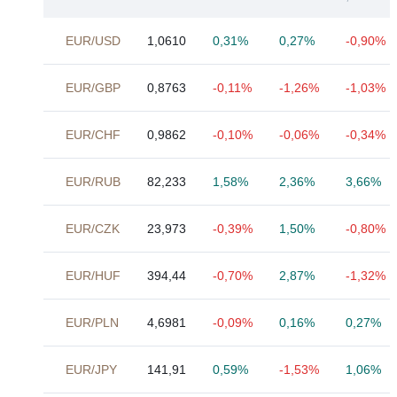
EUR/USD
1,0610
0,31%
0,27%
-0,90%
EUR/GBP
0,8763
-0,11%
-1,26%
-1,03%
EUR/CHF
0,9862
-0,10%
-0,06%
-0,34%
EUR/RUB
82,233
1,58%
2,36%
3,66%
EUR/CZK
23,973
-0,39%
1,50%
-0,80%
EUR/HUF
394,44
-0,70%
2,87%
-1,32%
EUR/PLN
4,6981
-0,09%
0,16%
0,27%
EUR/JPY
141,91
0,59%
-1,53%
1,06%