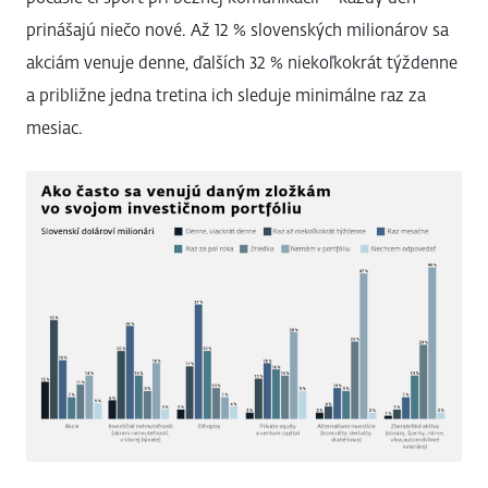
prinášajú niečo nové. Až 12 % slovenských milionárov sa
akciám venuje denne, ďalších 32 % niekoľkokrát týždenne
a približne jedna tretina ich sleduje minimálne raz za
mesiac.