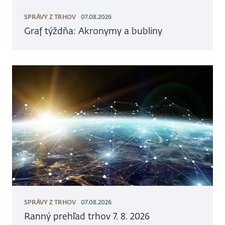
SPRÁVY Z TRHOV
07.08.2026
Graf týždňa: Akronymy a bubliny
SPRÁVY Z TRHOV
07.08.2026
Ranný prehľad trhov 7. 8. 2026