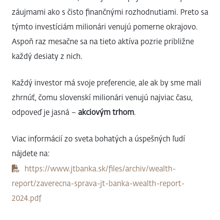
záujmami ako s čisto finančnými rozhodnutiami. Preto sa
týmto investíciám milionári venujú pomerne okrajovo.
Aspoň raz mesačne sa na tieto aktíva pozrie približne
každý desiaty z nich.
Každý investor má svoje preferencie, ale ak by sme mali
zhrnúť, čomu slovenskí milionári venujú najviac času,
odpoveď je jasná –
akciovým trhom
.
Viac informácií zo sveta bohatých a úspešných ľudí
nájdete na:
https://www.jtbanka.sk/files/archiv/wealth-
report/zaverecna-sprava-jt-banka-wealth-report-
2024.pdf