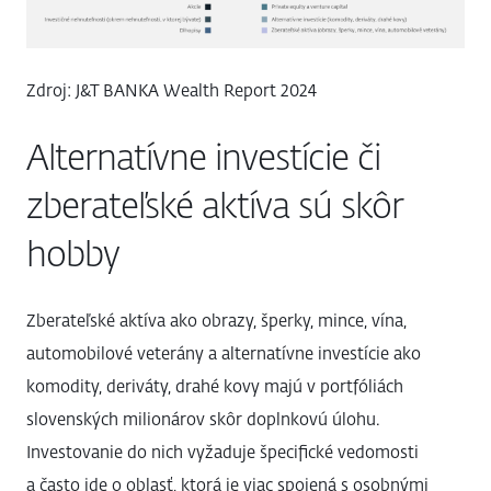
Zdroj: J&T BANKA Wealth Report 2024
Alternatívne investície či
zberateľské aktíva sú skôr
hobby
Zberateľské aktíva ako obrazy, šperky, mince, vína,
automobilové veterány a alternatívne investície ako
komodity, deriváty, drahé kovy majú v portfóliách
slovenských milionárov skôr doplnkovú úlohu.
Investovanie do nich vyžaduje špecifické vedomosti
a často ide o oblasť, ktorá je viac spojená s osobnými