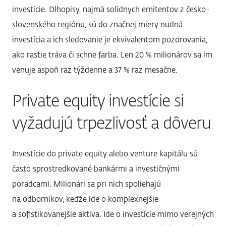
investície. Dlhopisy, najmä solídnych emitentov z česko-
slovenského regiónu, sú do značnej miery nudná
investícia a ich sledovanie je ekvivalentom pozorovania,
ako rastie tráva či schne farba. Len 20 % milionárov sa im
venuje aspoň raz týždenne a 37 % raz mesačne.
Private equity investície si
vyžadujú trpezlivosť a dôveru
Investície do private equity alebo venture kapitálu sú
často sprostredkované bankármi a investičnými
poradcami. Milionári sa pri nich spoliehajú
na odborníkov, keďže ide o komplexnejšie
a sofistikovanejšie aktíva. Ide o investície mimo verejných