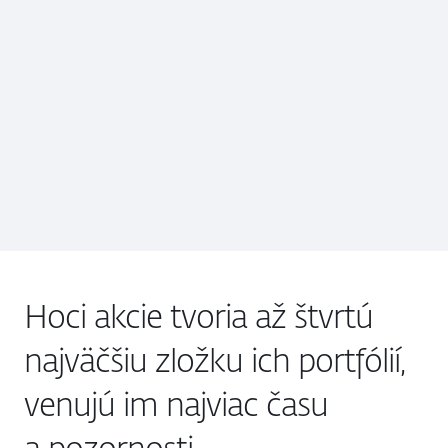
Hoci akcie tvoria až štvrtú
najväčšiu zložku ich portfólií,
venujú im najviac času