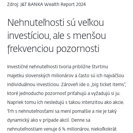
Zdroj: J&T BANKA Wealth Report 2024
Nehnuteľnosti sú veľkou
investíciou, ale s menšou
frekvenciou pozornosti
Investičné nehnuteľnosti tvoria približne štvrtinu
majetku slovenských milionárov a často sú ich najväčšou
individuálnou investíciou. Zároveň ide o „big ticket items“,
ktoré jednoducho pozornosť priťahujú a vyžadujú si ju.
Napriek tomu ich nesledujú s takou intenzitou ako akcie.
Trh s nehnuteľnosťami sa mení pomalšie a nie je taký
dynamický ako v prípade akcií. Denne sa
nehnuteľnostiam venuje 6 % milionárov, niekoľkokrát