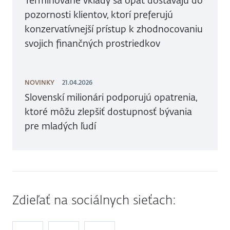
Termínované vklady sa opäť dostávajú do
pozornosti klientov, ktorí preferujú
konzervatívnejší prístup k zhodnocovaniu
svojich finančných prostriedkov
NOVINKY
21.04.2026
Slovenskí milionári podporujú opatrenia,
ktoré môžu zlepšiť dostupnosť bývania
pre mladých ľudí
Zdieľať na sociálnych sieťach: