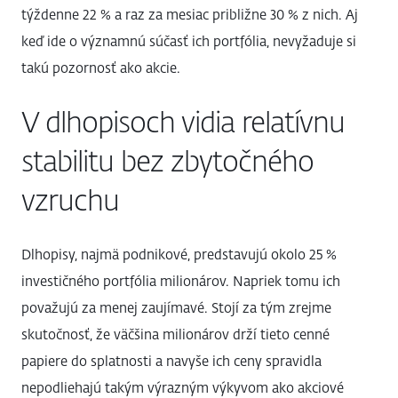
týždenne 22 % a raz za mesiac približne 30 % z nich. Aj
keď ide o významnú súčasť ich portfólia, nevyžaduje si
takú pozornosť ako akcie.
V dlhopisoch vidia relatívnu
stabilitu bez zbytočného
vzruchu
Dlhopisy, najmä podnikové, predstavujú okolo 25 %
investičného portfólia milionárov. Napriek tomu ich
považujú za menej zaujímavé. Stojí za tým zrejme
skutočnosť, že väčšina milionárov drží tieto cenné
papiere do splatnosti a navyše ich ceny spravidla
nepodliehajú takým výrazným výkyvom ako akciové