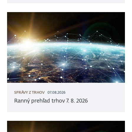
SPRÁVY Z TRHOV
07.08.2026
Ranný prehľad trhov 7. 8. 2026