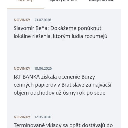
NOVINKY
23.07.2026
Slavomír Beňa: Dokážeme ponúknuť
lokálne riešenia, ktorým ľudia rozumejú
NOVINKY
18.06.2026
J&T BANKA získala ocenenie Burzy
cenných papierov v Bratislave za najväčší
objem obchodov už ôsmy rok po sebe
NOVINKY
12.05.2026
Termínované vklady sa opäť dostávajú do