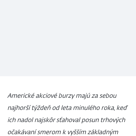
Americké akciové burzy majú za sebou
najhorší týždeň od leta minulého roka, keď
ich nadol najskôr sťahoval posun trhových
očakávaní smerom k vyšším základným