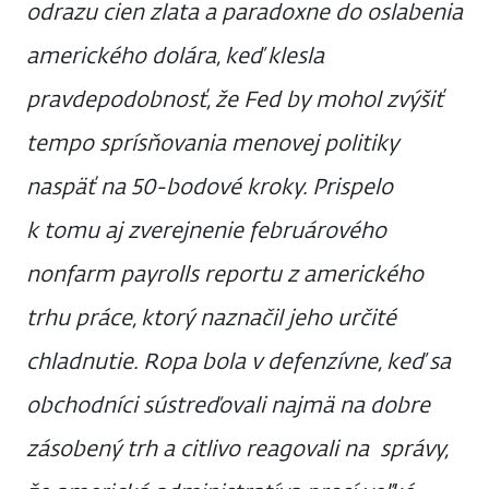
odrazu cien zlata a paradoxne do oslabenia
amerického dolára, keď klesla
pravdepodobnosť, že Fed by mohol zvýšiť
tempo sprísňovania menovej politiky
naspäť na 50-bodové kroky. Prispelo
k tomu aj zverejnenie februárového
nonfarm payrolls reportu z amerického
trhu práce, ktorý naznačil jeho určité
chladnutie. Ropa bola v defenzívne, keď sa
obchodníci sústreďovali najmä na dobre
zásobený trh a citlivo reagovali na správy,