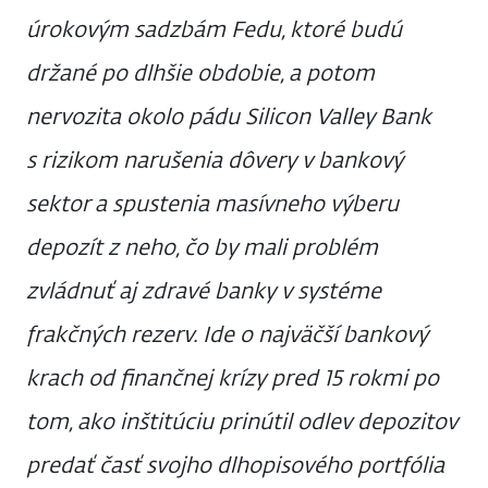
úrokovým sadzbám Fedu, ktoré budú
držané po dlhšie obdobie, a potom
nervozita okolo pádu Silicon Valley Bank
s rizikom narušenia dôvery v bankový
sektor a spustenia masívneho výberu
depozít z neho, čo by mali problém
zvládnuť aj zdravé banky v systéme
frakčných rezerv. Ide o najväčší bankový
krach od finančnej krízy pred 15 rokmi po
tom, ako inštitúciu prinútil odlev depozitov
predať časť svojho dlhopisového portfólia