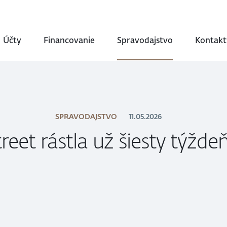
Účty
Financovanie
Spravodajstvo
Kontakt
SPRAVODAJSTVO
11.05.2026
reet rástla už šiesty týžde