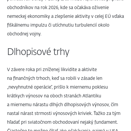
obchodníkov na rok 2026, kde sa očakáva oživenie
nemeckej ekonomiky a zlepšenie aktivity v celej EÚ vďaka
fiškálnemu impulzu či utíchnutiu turbulencií okolo
obchodnej vojny.
Dlhopisové trhy
V závere roka pri zníženej likvidite a aktivite
na finančných trhoch, keď sa robili v zásade len
„nevyhnutné operácie“, prišlo k miernemu poklesu
krátkych výnosov na oboch stranách Atlantiku
a miernemu nárastu dlhých dlhopisových výnosov, čím
nastal nárast strmosti výnosových kriviek. Ťažko za tým
hľadať pri sviatočnom obchodovaní nejaký fundament.