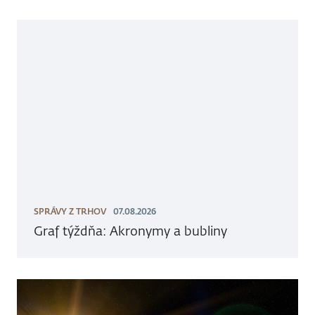
SPRÁVY Z TRHOV
07.08.2026
Graf týždňa: Akronymy a bubliny