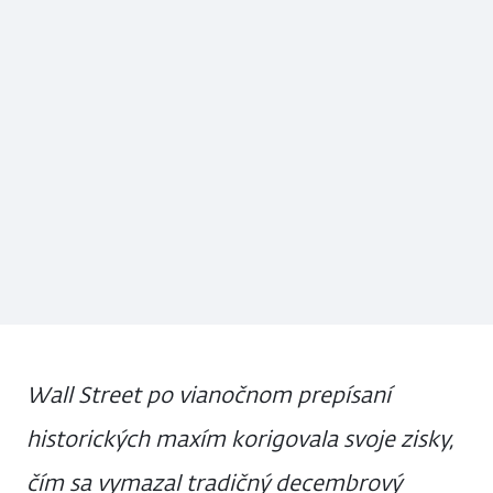
Wall Street po vianočnom prepísaní
historických maxím korigovala svoje zisky,
čím sa vymazal tradičný decembrový