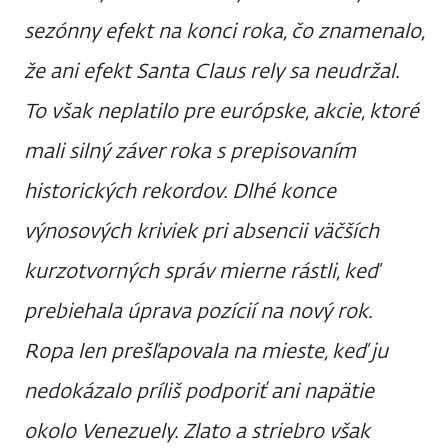
sezónny efekt na konci roka, čo znamenalo,
že ani efekt Santa Claus rely sa neudržal.
To však neplatilo pre európske, akcie, ktoré
mali silný záver roka s prepisovaním
historických rekordov. Dlhé konce
výnosových kriviek pri absencii väčších
kurzotvorných správ mierne rástli, keď
prebiehala úprava pozícií na nový rok.
Ropa len prešľapovala na mieste, keď ju
nedokázalo príliš podporiť ani napätie
okolo Venezuely. Zlato a striebro však