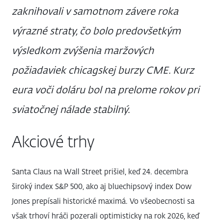
zaknihovali v samotnom závere roka
výrazné straty, čo bolo predovšetkým
výsledkom zvýšenia maržových
požiadaviek chicagskej burzy CME. Kurz
eura voči doláru bol na prelome rokov pri
sviatočnej nálade stabilný.
Akciové trhy
Santa Claus na Wall Street prišiel, keď 24. decembra
široký index S&P 500, ako aj bluechipsový index Dow
Jones prepísali historické maximá. Vo všeobecnosti sa
však trhoví hráči pozerali optimisticky na rok 2026, keď