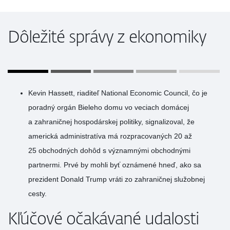
Dôležité správy z ekonomiky
Kevin Hassett, riaditeľ National Economic Council, čo je
poradný orgán Bieleho domu vo veciach domácej
a zahraničnej hospodárskej politiky, signalizoval, že
americká administratíva má rozpracovaných 20 až
25 obchodných dohôd s významnými obchodnými
partnermi. Prvé by mohli byť oznámené hneď, ako sa
prezident Donald Trump vráti zo zahraničnej služobnej
cesty.
Kľúčové očakávané udalosti