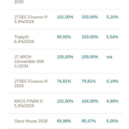
2030
JTSEC Finance III
101,00%
103,00%
5,16%
5,9%/2029
Triptych
99,00%
103,00%
5,54%
6,4%/2028
JT ARCH
105,00%
109,00%
n/a
Convertible VAR
II./2034
JTSEC Finance III
76,81%
79,81%
5,19%
2029
KKCG FINAN II
101,00%
104,00%
4,88%
5,9%/2029
Ganz House 2028
83,98%
85,97%
5,00%