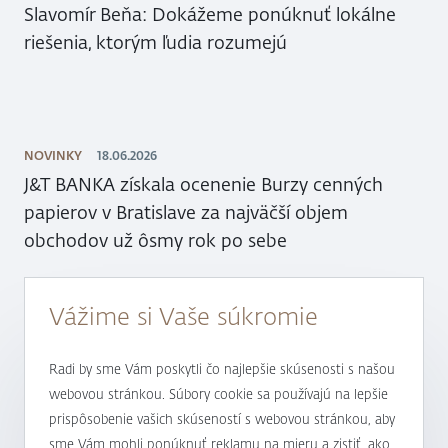
Slavomír Beňa: Dokážeme ponúknuť lokálne
riešenia, ktorým ľudia rozumejú
NOVINKY
18.06.2026
J&T BANKA získala ocenenie Burzy cenných
papierov v Bratislave za najväčší objem
obchodov už ôsmy rok po sebe
Vážime si Vaše súkromie
NOVINKY
12.05.2026
Termínované vklady sa opäť dostávajú do
Radi by sme Vám poskytli čo najlepšie skúsenosti s našou
pozornosti klientov, ktorí preferujú
webovou stránkou. Súbory cookie sa používajú na lepšie
konzervatívnejší prístup k zhodnocovaniu
prispôsobenie vašich skúseností s webovou stránkou, aby
svojich finančných prostriedkov
sme Vám mohli ponúknuť reklamu na mieru a zistiť, ako