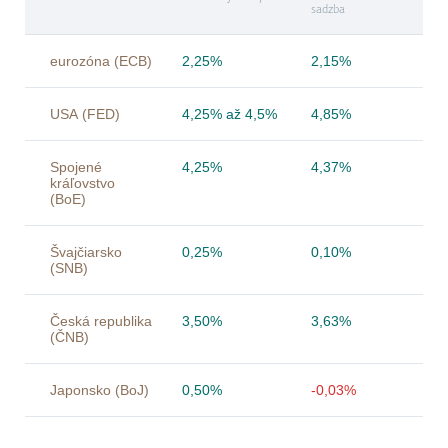
sadzba
eurozóna (ECB)
2,25%
2,15%
USA (FED)
4,25% až 4,5%
4,85%
Spojené
4,25%
4,37%
kráľovstvo
(BoE)
Švajčiarsko
0,25%
0,10%
(SNB)
Česká republika
3,50%
3,63%
(ČNB)
Japonsko (BoJ)
0,50%
-0,03%