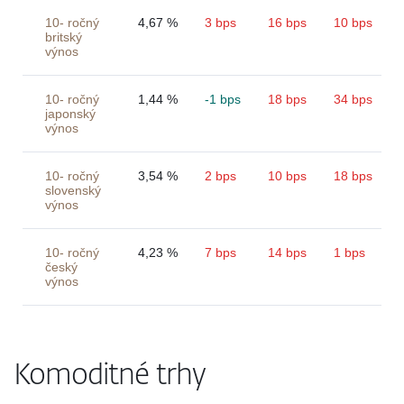
10- ročný
4,67 %
3 bps
16 bps
10 bps
britský
výnos
10- ročný
1,44 %
-1 bps
18 bps
34 bps
japonský
výnos
10- ročný
3,54 %
2 bps
10 bps
18 bps
slovenský
výnos
10- ročný
4,23 %
7 bps
14 bps
1 bps
český
výnos
Komoditné trhy