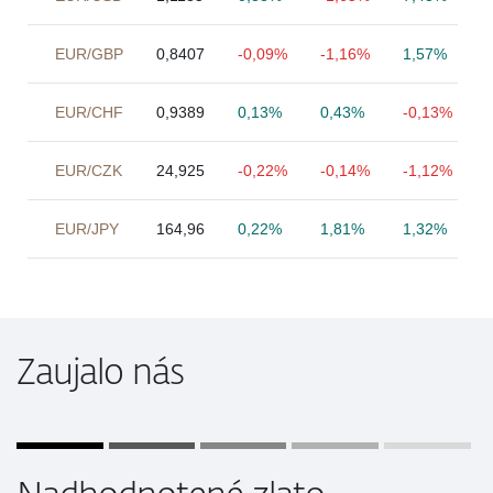
EUR/GBP
0,8407
-0,09%
-1,16%
1,57%
EUR/CHF
0,9389
0,13%
0,43%
-0,13%
EUR/CZK
24,925
-0,22%
-0,14%
-1,12%
EUR/JPY
164,96
0,22%
1,81%
1,32%
Zaujalo nás