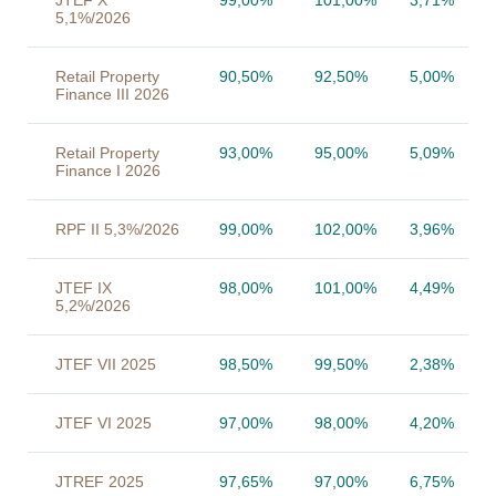
JTEF X
99,00%
101,00%
3,71%
5,1%/2026
Retail Property
90,50%
92,50%
5,00%
Finance III 2026
Retail Property
93,00%
95,00%
5,09%
Finance I 2026
RPF II 5,3%/2026
99,00%
102,00%
3,96%
JTEF IX
98,00%
101,00%
4,49%
5,2%/2026
JTEF VII 2025
98,50%
99,50%
2,38%
JTEF VI 2025
97,00%
98,00%
4,20%
JTREF 2025
97,65%
97,00%
6,75%