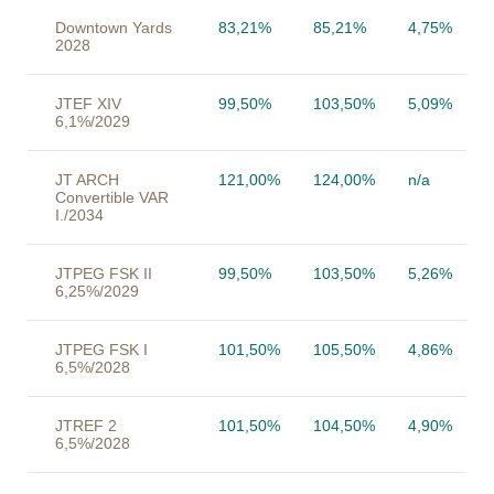
Downtown Yards
83,21%
85,21%
4,75%
2028
JTEF XIV
99,50%
103,50%
5,09%
6,1%/2029
JT ARCH
121,00%
124,00%
n/a
Convertible VAR
I./2034
JTPEG FSK II
99,50%
103,50%
5,26%
6,25%/2029
JTPEG FSK I
101,50%
105,50%
4,86%
6,5%/2028
JTREF 2
101,50%
104,50%
4,90%
6,5%/2028