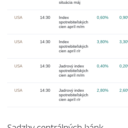
situácia máj
USA
14:30
Index
0,60%
0,9
spotrebiteľských
cien apríl m/m
USA
14:30
Index
3,80%
3,3
spotrebiteľských
cien apríl r/r
USA
14:30
Jadrový index
0,40%
0,2
spotrebiteľských
cien apríl m/m
USA
14:30
Jadrový index
2,80%
2,6
spotrebiteľských
cien apríl r/r
Sadzby centrálných bánk