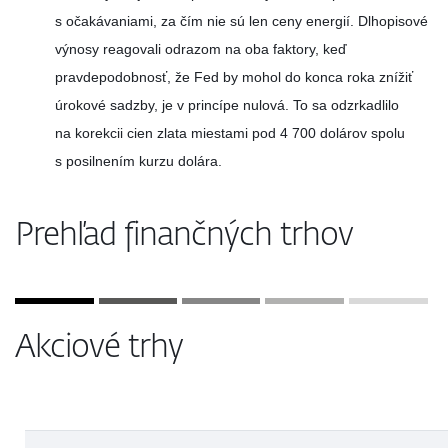
s očakávaniami, za čím nie sú len ceny energií. Dlhopisové
výnosy reagovali odrazom na oba faktory, keď
pravdepodobnosť, že Fed by mohol do konca roka znížiť
úrokové sadzby, je v princípe nulová. To sa odzrkadlilo
na korekcii cien zlata miestami pod 4 700 dolárov spolu
s posilnením kurzu dolára.
Prehľad finančných trhov
Akciové trhy