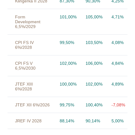
Klingerka II 2028
87,30%
90,30%
4,25%
Form
101,00%
105,00%
4,71%
Development
6,5%/2029
CPI FS IV
99,50%
103,50%
4,08%
6%/2028
CPI FS V
102,00%
106,00%
4,84%
6,5%/2030
JTEF XIII
100,00%
102,00%
4,89%
6%/2028
JTEF XII 6%/2026
99,75%
100,40%
-7,08%
JREF IV 2028
88,14%
90,14%
5,00%