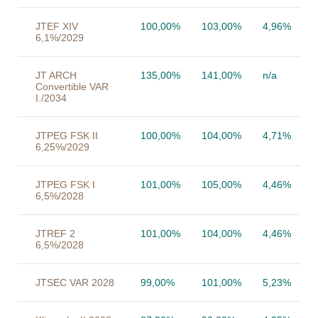
JTEF XIV
100,00%
103,00%
4,96%
6,1%/2029
JT ARCH
135,00%
141,00%
n/a
Convertible VAR
I./2034
JTPEG FSK II
100,00%
104,00%
4,71%
6,25%/2029
JTPEG FSK I
101,00%
105,00%
4,46%
6,5%/2028
JTREF 2
101,00%
104,00%
4,46%
6,5%/2028
JTSEC VAR 2028
99,00%
101,00%
5,23%