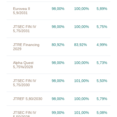
Eurovea II
98,00%
100,00%
5,89%
5,9/2031
JTSEC FIN IV
98,00%
100,00%
5,75%
5,75/2031
JTRE Financing
80,92%
83,92%
4,99%
2029
Alpha Quest
98,00%
100,00%
5,73%
5,75%/2028
JTSEC FIN IV
98,00%
101,00%
5,50%
5,75/2030
JTREF 5,80/2030
98,00%
100,00%
5,79%
JTSEC FIN IV
99,00%
101,00%
5,08%
5,50/2028