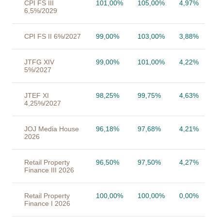
CPI FS III
101,00%
105,00%
4,97%
6,5%/2029
CPI FS II 6%/2027
99,00%
103,00%
3,88%
JTFG XIV
99,00%
101,00%
4,22%
5%/2027
JTEF XI
98,25%
99,75%
4,63%
4,25%/2027
JOJ Media House
96,18%
97,68%
4,21%
2026
Retail Property
96,50%
97,50%
4,27%
Finance III 2026
Retail Property
100,00%
100,00%
0,00%
Finance I 2026