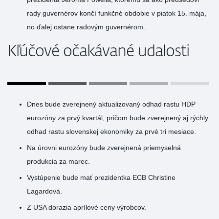
rady guvernérov končí funkčné obdobie v piatok 15. mája,
no ďalej ostane radovým guvernérom.
Kľúčové očakávané udalosti
Dnes bude zverejnený aktualizovaný odhad rastu HDP
eurozóny za prvý kvartál, pričom bude zverejnený aj rýchly
odhad rastu slovenskej ekonomiky za prvé tri mesiace.
Na úrovni eurozóny bude zverejnená priemyselná
produkcia za marec.
Vystúpenie bude mať prezidentka ECB Christine
Lagardová.
Z USA dorazia aprílové ceny výrobcov.