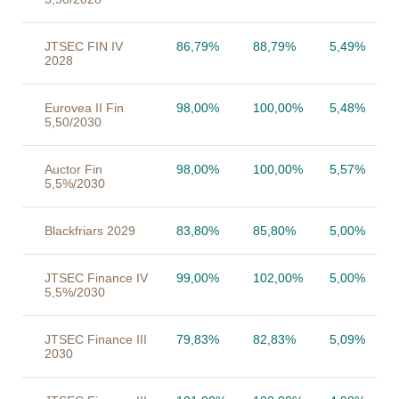
JTSEC FIN IV
86,79%
88,79%
5,49%
2028
Eurovea II Fin
98,00%
100,00%
5,48%
5,50/2030
Auctor Fin
98,00%
100,00%
5,57%
5,5%/2030
Blackfriars 2029
83,80%
85,80%
5,00%
JTSEC Finance IV
99,00%
102,00%
5,00%
5,5%/2030
JTSEC Finance III
79,83%
82,83%
5,09%
2030