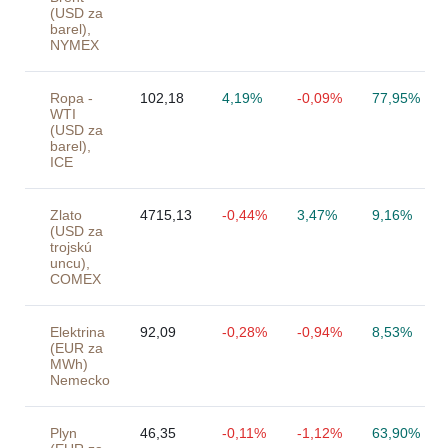
(USD za
barel),
NYMEX
Ropa -
102,18
4,19%
-0,09%
77,95%
WTI
(USD za
barel),
ICE
Zlato
4715,13
-0,44%
3,47%
9,16%
(USD za
trojskú
uncu),
COMEX
Elektrina
92,09
-0,28%
-0,94%
8,53%
(EUR za
MWh)
Nemecko
Plyn
46,35
-0,11%
-1,12%
63,90%