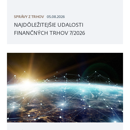
SPRÁVY Z TRHOV
05.08.2026
NAJDÔLEŽITEJŠIE UDALOSTI
FINANČNÝCH TRHOV 7/2026