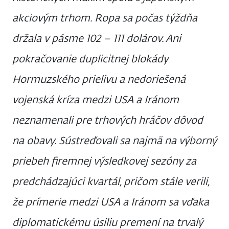
akciovým trhom. Ropa sa počas týždňa
držala v pásme 102 – 111 dolárov. Ani
pokračovanie duplicitnej blokády
Hormuzského prielivu a nedoriešená
vojenská kríza medzi USA a Iránom
neznamenali pre trhových hráčov dôvod
na obavy. Sústreďovali sa najmä na výborný
priebeh firemnej výsledkovej sezóny za
predchádzajúci kvartál, pričom stále verili,
že prímerie medzi USA a Iránom sa vďaka
diplomatickému úsiliu premení na trvalý