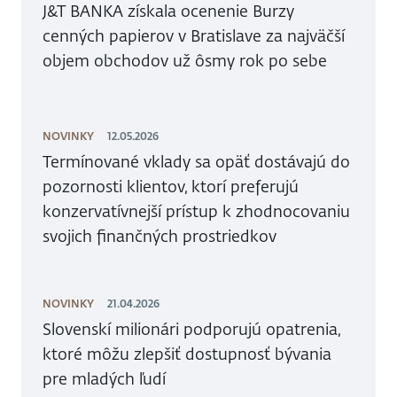
J&T BANKA získala ocenenie Burzy
cenných papierov v Bratislave za najväčší
objem obchodov už ôsmy rok po sebe
NOVINKY
12.05.2026
Termínované vklady sa opäť dostávajú do
pozornosti klientov, ktorí preferujú
konzervatívnejší prístup k zhodnocovaniu
svojich finančných prostriedkov
NOVINKY
21.04.2026
Slovenskí milionári podporujú opatrenia,
ktoré môžu zlepšiť dostupnosť bývania
pre mladých ľudí