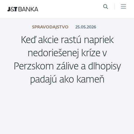
SPRAVODAJSTVO
25.05.2026
Keď akcie rastú napriek
nedoriešenej kríze v
Perzskom zálive a dlhopisy
padajú ako kameň