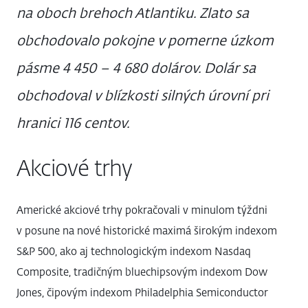
na oboch brehoch Atlantiku. Zlato sa
obchodovalo pokojne v pomerne úzkom
pásme 4 450 – 4 680 dolárov. Dolár sa
obchodoval v blízkosti silných úrovní pri
hranici 116 centov.
Akciové trhy
Americké akciové trhy pokračovali v minulom týždni
v posune na nové historické maximá širokým indexom
S&P 500, ako aj technologickým indexom Nasdaq
Composite, tradičným bluechipsovým indexom Dow
Jones, čipovým indexom Philadelphia Semiconductor