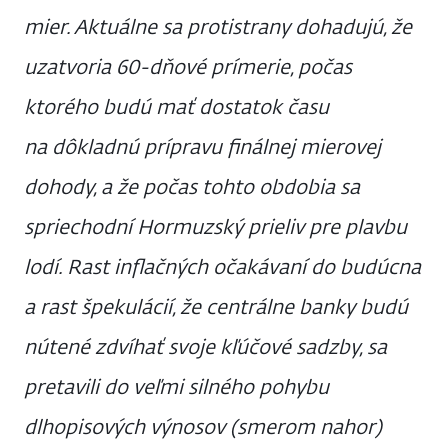
mier. Aktuálne sa protistrany dohadujú, že
uzatvoria 60-dňové prímerie, počas
ktorého budú mať dostatok času
na dôkladnú prípravu finálnej mierovej
dohody, a že počas tohto obdobia sa
spriechodní Hormuzský prieliv pre plavbu
lodí. Rast inflačných očakávaní do budúcna
a rast špekulácií, že centrálne banky budú
nútené zdvíhať svoje kľúčové sadzby, sa
pretavili do veľmi silného pohybu
dlhopisových výnosov (smerom nahor)