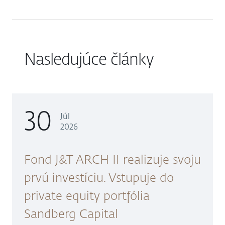
Nasledujúce články
30
Júl
2026
Fond J&T ARCH II realizuje svoju
prvú investíciu. Vstupuje do
private equity portfólia
Sandberg Capital