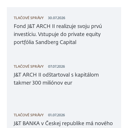
TLAČOVÉ SPRÁVY
30.07.2026
Fond J&T ARCH II realizuje svoju prvú
investíciu. Vstupuje do private equity
portfólia Sandberg Capital
TLAČOVÉ SPRÁVY
07.07.2026
J&T ARCH II odštartoval s kapitálom
takmer 300 miliónov eur
TLAČOVÉ SPRÁVY
01.07.2026
J&T BANKA v Českej republike má nového