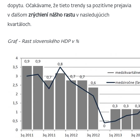
dopytu. Očakávame, že tieto trendy sa pozitívne prejavia
v ďalšom
zrýchlení nášho rastu
v nasledujúcich
kvartáloch.
Graf - Rast slovenského HDP v %