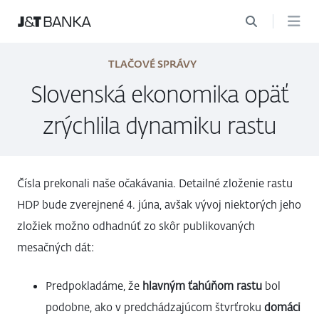
TLAČOVÉ SPRÁVY
Slovenská ekonomika opäť
zrýchlila dynamiku rastu
Čísla prekonali naše očakávania. Detailné zloženie rastu
HDP bude zverejnené 4. júna, avšak vývoj niektorých jeho
zložiek možno odhadnúť zo skôr publikovaných
mesačných dát:
Predpokladáme, že
hlavným ťahúňom rastu
bol
podobne, ako v predchádzajúcom štvrťroku
domáci