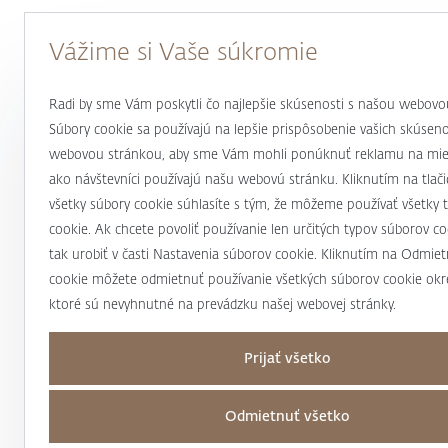
Vážime si Vaše súkromie
Radi by sme Vám poskytli čo najlepšie skúsenosti s našou webovo
Súbory cookie sa používajú na lepšie prispôsobenie vašich skúseno
webovou stránkou, aby sme Vám mohli ponúknuť reklamu na mieru
ako návštevníci používajú našu webovú stránku. Kliknutím na tlačid
všetky súbory cookie súhlasíte s tým, že môžeme používať všetky 
cookie. Ak chcete povoliť používanie len určitých typov súborov c
tak urobiť v časti Nastavenia súborov cookie. Kliknutím na Odmie
cookie môžete odmietnuť používanie všetkých súborov cookie okr
ktoré sú nevyhnutné na prevádzku našej webovej stránky.
Prijať všetko
Odmietnuť všetko