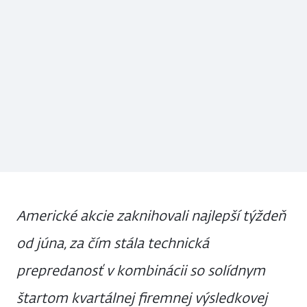
Americké akcie zaknihovali najlepší týždeň
od júna, za čím stála technická
prepredanosť v kombinácii so solídnym
štartom kvartálnej firemnej výsledkovej