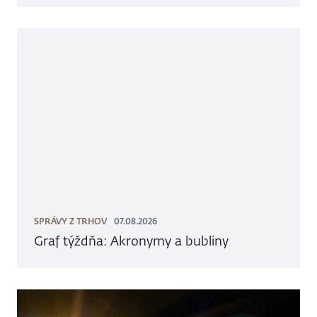
SPRÁVY Z TRHOV
07.08.2026
Graf týždňa: Akronymy a bubliny