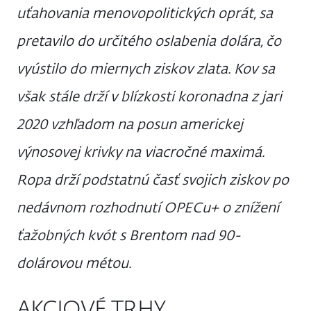
uťahovania menovopolitických oprát, sa
pretavilo do určitého oslabenia dolára, čo
vyústilo do miernych ziskov zlata. Kov sa
však stále drží v blízkosti koronadna z jari
2020 vzhľadom na posun americkej
výnosovej krivky na viacročné maximá.
Ropa drží podstatnú časť svojich ziskov po
nedávnom rozhodnutí OPECu+ o znížení
ťažobných kvót s Brentom nad 90-
dolárovou métou.
AKCIOVÉ TRHY