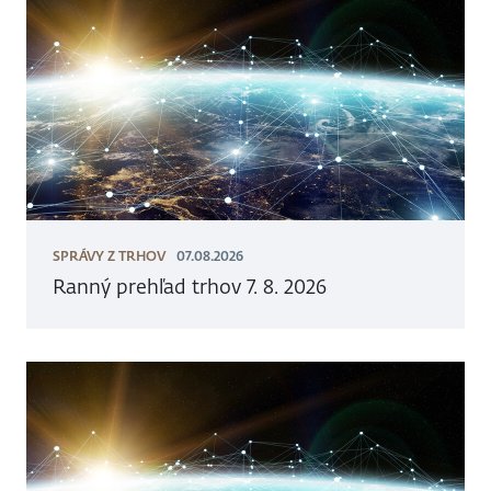
SPRÁVY Z TRHOV
07.08.2026
Ranný prehľad trhov 7. 8. 2026