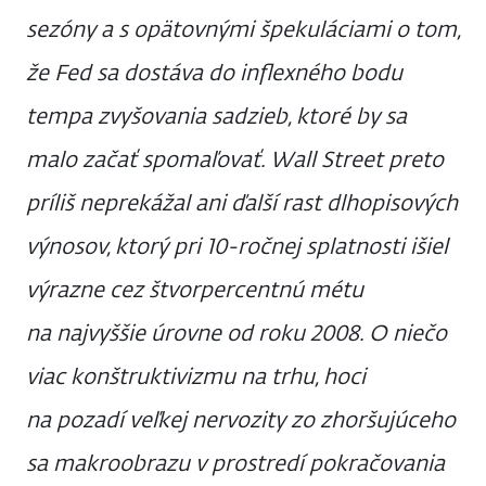
sezóny a s opätovnými špekuláciami o tom,
že Fed sa dostáva do inflexného bodu
tempa zvyšovania sadzieb, ktoré by sa
malo začať spomaľovať. Wall Street preto
príliš neprekážal ani ďalší rast dlhopisových
výnosov, ktorý pri 10-ročnej splatnosti išiel
výrazne cez štvorpercentnú métu
na najvyššie úrovne od roku 2008. O niečo
viac konštruktivizmu na trhu, hoci
na pozadí veľkej nervozity zo zhoršujúceho
sa makroobrazu v prostredí pokračovania