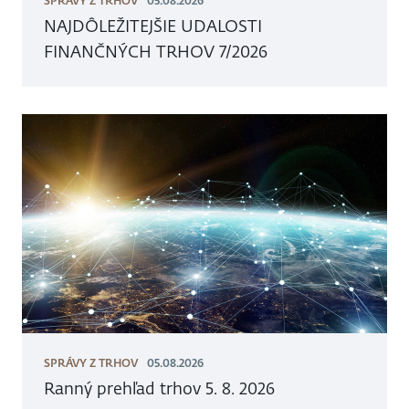
SPRÁVY Z TRHOV
05.08.2026
NAJDÔLEŽITEJŠIE UDALOSTI
FINANČNÝCH TRHOV 7/2026
SPRÁVY Z TRHOV
05.08.2026
Ranný prehľad trhov 5. 8. 2026