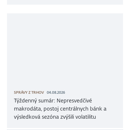
SPRÁVY Z TRHOV
04.08.2026
Týždenný sumár: Nepresvedčivé
makrodáta, postoj centrálnych bánk a
výsledková sezóna zvýšili volatilitu