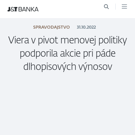
SPRAVODAJSTVO
31.10.2022
Viera v pivot menovej politiky
podporila akcie pri páde
dlhopisových výnosov