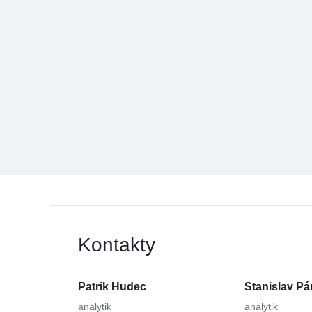
Kontakty
Patrik Hudec
Stanislav Pá
analytik
analytik