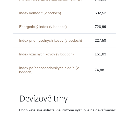
Index komodít (v bodoch)
502,52
Energetický index (v bodoch)
726,99
Index priemyselných kovov (v bodoch)
227,59
Index vzácnych kovov (v bodoch)
151,03
Index poľnohospodárskych plodín (v
74,88
bodoch)
Devízové trhy
Podnikateľská aktivita v eurozóne vystúpila na deväťmes