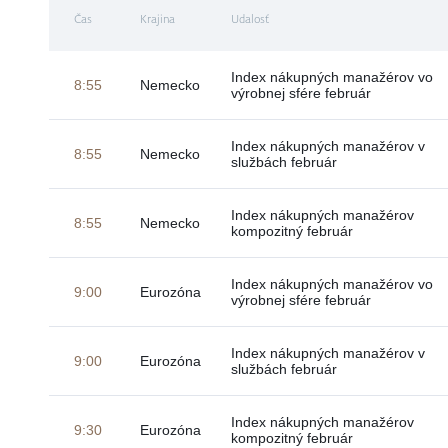
Čas
Krajina
Udalosť
Index nákupných manažérov vo
8:55
Nemecko
výrobnej sfére február
Index nákupných manažérov v
8:55
Nemecko
službách február
Index nákupných manažérov
8:55
Nemecko
kompozitný február
Index nákupných manažérov vo
9:00
Eurozóna
výrobnej sfére február
Index nákupných manažérov v
9:00
Eurozóna
službách február
Index nákupných manažérov
9:30
Eurozóna
kompozitný február