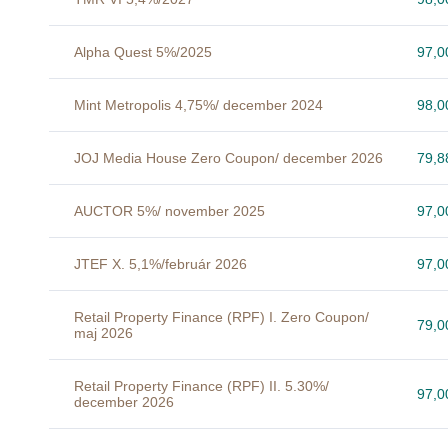
Alpha Quest 5%/2025
97,
Mint Metropolis 4,75%/ december 2024
98,
JOJ Media House Zero Coupon/ december 2026
79,
AUCTOR 5%/ november 2025
97,
JTEF X. 5,1%/február 2026
97,
Retail Property Finance (RPF) I. Zero Coupon/
79,
maj 2026
Retail Property Finance (RPF) II. 5.30%/
97,
december 2026