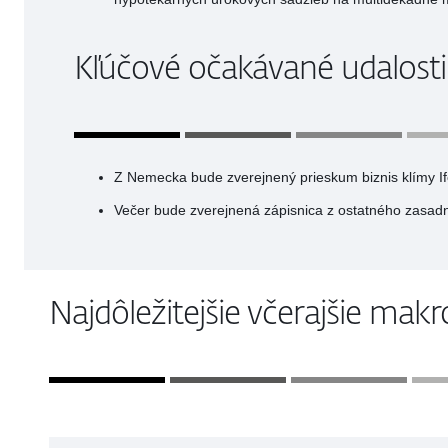
Kľúčové očakávané udalosti
Z Nemecka bude zverejnený prieskum biznis klímy If
Večer bude zverejnená zápisnica z ostatného zasad
Najdôležitejšie včerajšie mak