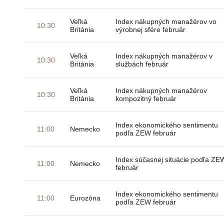
Veľká
Index nákupných manažérov vo
10:30
Británia
výrobnej sfére február
Veľká
Index nákupných manažérov v
10:30
Británia
službách február
Veľká
Index nákupných manažérov
10:30
Británia
kompozitný február
Index ekonomického sentimentu
11:00
Nemecko
podľa ZEW február
Index súčasnej situácie podľa ZE
11:00
Nemecko
február
Index ekonomického sentimentu
11:00
Eurozóna
podľa ZEW február