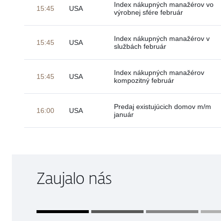
Index nákupných manažérov vo
15:45
USA
výrobnej sfére február
Index nákupných manažérov v
15:45
USA
službách február
Index nákupných manažérov
15:45
USA
kompozitný február
Predaj existujúcich domov m/m
16:00
USA
január
Zaujalo nás