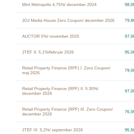
Mint Metropolis 4,75%/ december 2024
98,
JOJ Media House Zero Coupon/ december 2026
79,
AUCTOR 5%/ november 2025
97,
JTEF X. 5,1%/február 2026
95,
Retail Property Finance (RPF) I. Zero Coupon/
79,
maj 2026
Retail Property Finance (RPF) II. 5.30%/
97,
december 2026
Retail Property Finance (RPF) III. Zero Coupon/
76,
december 2026
JTEF IX. 5,2%/ september 2026
95,