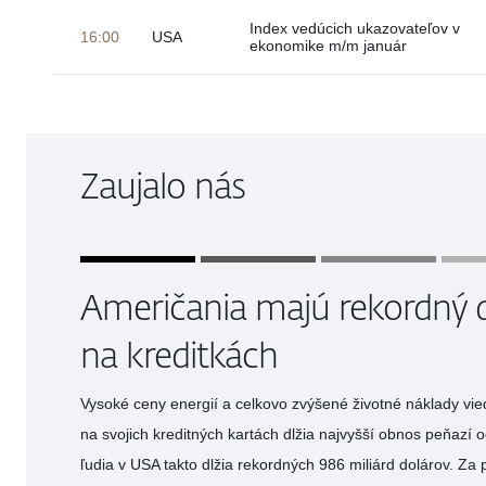
Index vedúcich ukazovateľov v
16:00
USA
ekonomike m/m január
Zaujalo nás
Američania majú rekordný 
na kreditkách
Vysoké ceny energií a celkovo zvýšené životné náklady vie
na svojich kreditných kartách dlžia najvyšší obnos peňazí 
ľudia v USA takto dlžia rekordných 986 miliárd dolárov. Za 