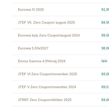
Eurovea IV 2026
81,
JTEF VII. Zero Coupon/ august 2025
84,
Eurovea byty Zero Coupon/august 2024
89,
Eurovea 5,5%/2027
98,
Emma Gamma 4,9%/máj 2024
N/A
JTEF VI Zero Coupon/november 2025
83,
JTEF V Zero Coupon/november 2024
89,
JTREF Zero Coupon/október 2025
84,