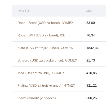
Komodita
záver
Ropa - Brent (USD za barel), NYMEX
83,00
Ropa - WTI (USD za barel), ICE
76,34
Zlato (USD za trojskú uncu), COMEX
1842,36
Striebro (USD za trojskú uncu), COMEX
21,73
Meď (UScent za libru), COMEX
410,85
Platina (USD za trojskú uncu), NYMEX
921,21
Index komodít (v bodoch)
500,26