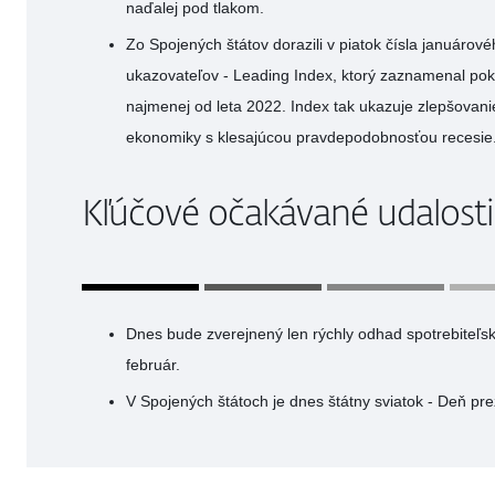
naďalej pod tlakom.
Zo Spojených štátov dorazili v piatok čísla januárov
ukazovateľov - Leading Index, ktorý zaznamenal pokl
najmenej od leta 2022. Index tak ukazuje zlepšovani
ekonomiky s klesajúcou pravdepodobnosťou recesie
Kľúčové očakávané udalosti
Dnes bude zverejnený len rýchly odhad spotrebiteľs
február.
V Spojených štátoch je dnes štátny sviatok - Deň pre