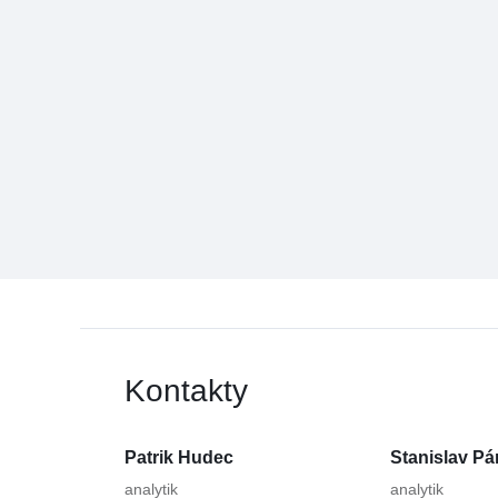
Kontakty
Patrik Hudec
Stanislav Pá
analytik
analytik