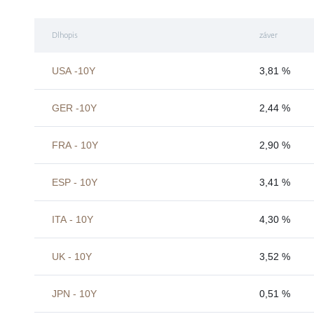
Dlhopis
záver
USA -10Y
3,81 %
GER -10Y
2,44 %
FRA - 10Y
2,90 %
ESP - 10Y
3,41 %
ITA - 10Y
4,30 %
UK - 10Y
3,52 %
JPN - 10Y
0,51 %