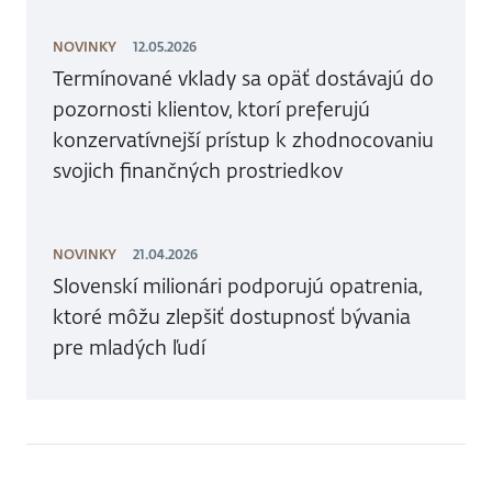
NOVINKY
12.05.2026
Termínované vklady sa opäť dostávajú do
pozornosti klientov, ktorí preferujú
konzervatívnejší prístup k zhodnocovaniu
svojich finančných prostriedkov
NOVINKY
21.04.2026
Slovenskí milionári podporujú opatrenia,
ktoré môžu zlepšiť dostupnosť bývania
pre mladých ľudí