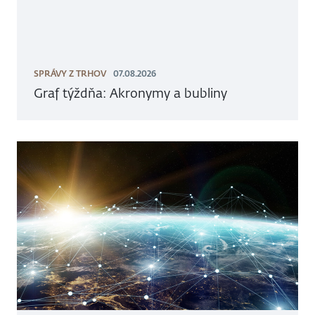
SPRÁVY Z TRHOV
07.08.2026
Graf týždňa: Akronymy a bubliny