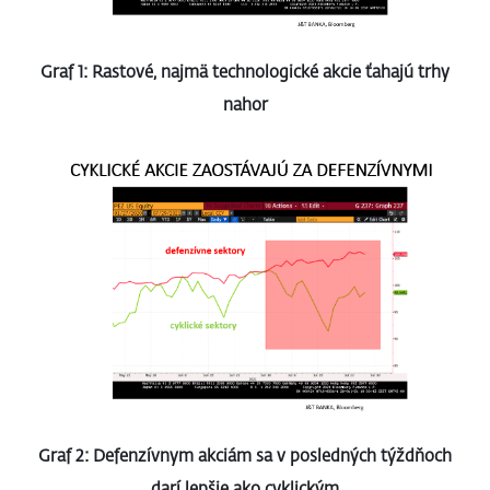
Graf 1: Rastové, najmä technologické akcie ťahajú trhy
nahor
Graf 2: Defenzívnym akciám sa v posledných týždňoch
darí lepšie ako cyklickým