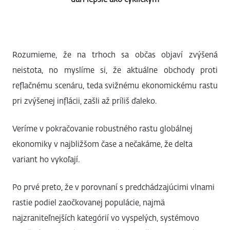
Rozumieme, že na trhoch sa občas objaví zvýšená
neistota, no myslíme si, že aktuálne obchody proti
reflačnému scenáru, teda svižnému ekonomickému rastu
pri zvýšenej inflácii, zašli až príliš ďaleko.
Veríme v pokračovanie robustného rastu globálnej
ekonomiky v najbližšom čase a nečakáme, že delta
variant ho vykoľají.
Po prvé preto, že v porovnaní s predchádzajúcimi vlnami
rastie podiel zaočkovanej populácie, najmä
najzraniteľnejších kategórií vo vyspelých, systémovo