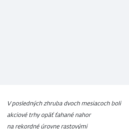
V posledných zhruba dvoch mesiacoch boli
akciové trhy opäť ťahané nahor
na rekordné úrovne rastovými