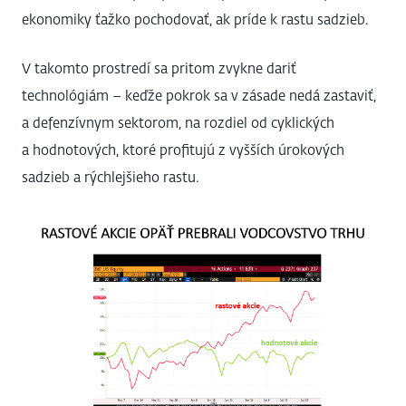
ekonomiky ťažko pochodovať, ak príde k rastu sadzieb.
V takomto prostredí sa pritom zvykne dariť
technológiám – keďže pokrok sa v zásade nedá zastaviť,
a defenzívnym sektorom, na rozdiel od cyklických
a hodnotových, ktoré profitujú z vyšších úrokových
sadzieb a rýchlejšieho rastu.