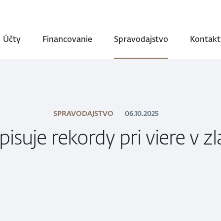
Účty
Financovanie
Spravodajstvo
Kontakt
SPRAVODAJSTVO
06.10.2025
pisuje rekordy pri viere v z