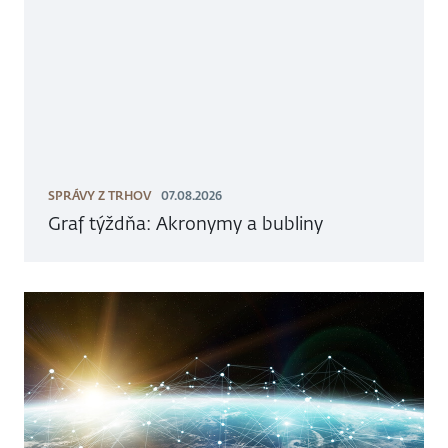
SPRÁVY Z TRHOV
07.08.2026
Graf týždňa: Akronymy a bubliny