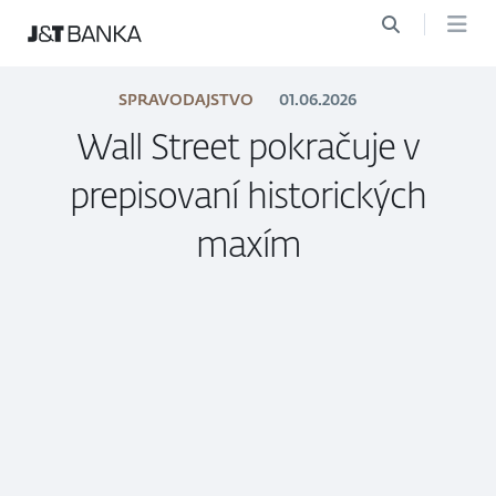
SPRAVODAJSTVO
01.06.2026
Wall Street pokračuje v
prepisovaní historických
maxím