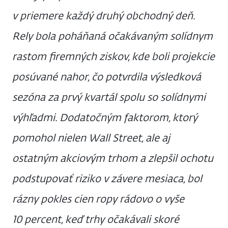
v priemere každý druhý obchodný deň.
Rely bola poháňaná očakávaným solídnym
rastom firemných ziskov, kde boli projekcie
posúvané nahor, čo potvrdila výsledková
sezóna za prvý kvartál spolu so solídnymi
výhľadmi. Dodatočným faktorom, ktorý
pomohol nielen Wall Street, ale aj
ostatným akciovým trhom a zlepšil ochotu
podstupovať riziko v závere mesiaca, bol
rázny pokles cien ropy rádovo o vyše
10 percent, keď trhy očakávali skoré