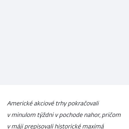
Americké akciové trhy pokračovali
v minulom týždni v pochode nahor, pričom
v máji prepisovali historické maximá