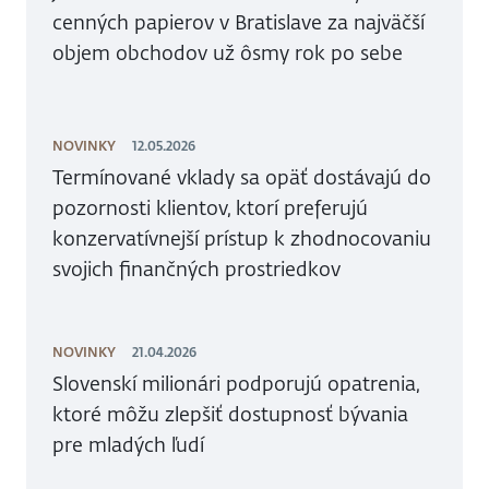
cenných papierov v Bratislave za najväčší
objem obchodov už ôsmy rok po sebe
NOVINKY
12.05.2026
Termínované vklady sa opäť dostávajú do
pozornosti klientov, ktorí preferujú
konzervatívnejší prístup k zhodnocovaniu
svojich finančných prostriedkov
NOVINKY
21.04.2026
Slovenskí milionári podporujú opatrenia,
ktoré môžu zlepšiť dostupnosť bývania
pre mladých ľudí