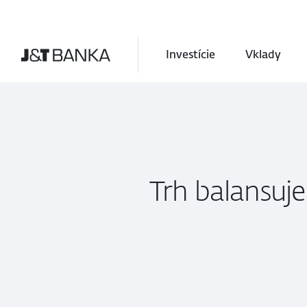
Investície
Vklady
Trh balansuj