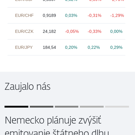
EUR/CHF
0,9189
0,03%
-0,31%
-1,29%
EUR/CZK
24,182
-0,05%
-0,33%
0,00%
EUR/JPY
184,54
0,20%
0,22%
0,29%
Zaujalo nás
Nemecko plánuje zvýšiť
emitovanie štátneho dlhu