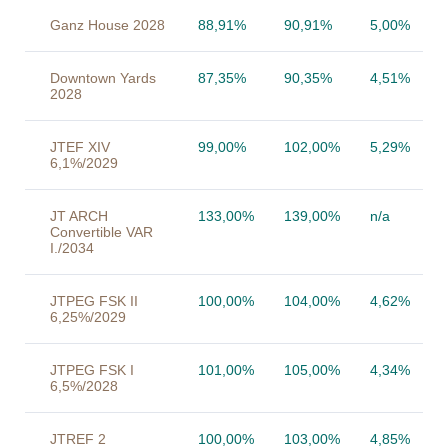
Ganz House 2028
88,91%
90,91%
5,00%
Downtown Yards
87,35%
90,35%
4,51%
2028
JTEF XIV
99,00%
102,00%
5,29%
6,1%/2029
JT ARCH
133,00%
139,00%
n/a
Convertible VAR
I./2034
JTPEG FSK II
100,00%
104,00%
4,62%
6,25%/2029
JTPEG FSK I
101,00%
105,00%
4,34%
6,5%/2028
JTREF 2
100,00%
103,00%
4,85%