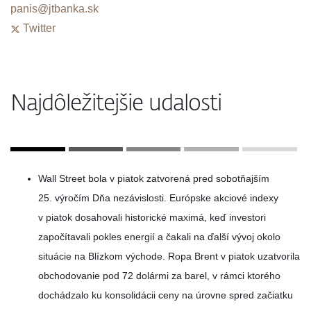
panis@jtbanka.sk
Twitter
Najdôležitejšie udalosti
Wall Street bola v piatok zatvorená pred sobotňajším
25. výročím Dňa nezávislosti. Európske akciové indexy
v piatok dosahovali historické maximá, keď investori
započítavali pokles energií a čakali na ďalší vývoj okolo
situácie na Blízkom východe. Ropa Brent v piatok uzatvorila
obchodovanie pod 72 dolármi za barel, v rámci ktorého
dochádzalo ku konsolidácii ceny na úrovne spred začiatku