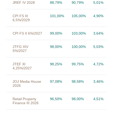
JREF IV 2028
88,79%
90,79%
5,01%
CPI FS III
101,00%
105,00%
4,90%
6,5%/2029
CPI FS II 6%/2027
99,00%
103,00%
3,64%
JTFG XIV
98,00%
100,00%
5,03%
5%/2027
JTEF XI
98,25%
99,75%
4,72%
4,25%/2027
JOJ Media House
97,08%
98,58%
3,46%
2026
Retail Property
96,50%
98,00%
4,51%
Finance III 2026