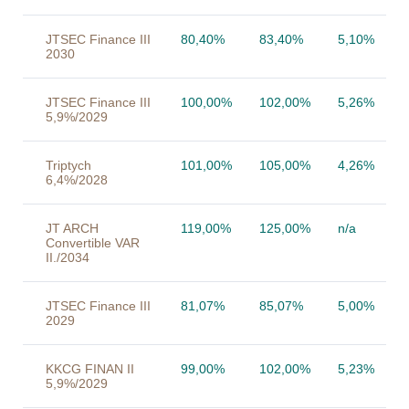
JTSEC Finance III
80,40%
83,40%
5,10%
2030
JTSEC Finance III
100,00%
102,00%
5,26%
5,9%/2029
Triptych
101,00%
105,00%
4,26%
6,4%/2028
JT ARCH
119,00%
125,00%
n/a
Convertible VAR
II./2034
JTSEC Finance III
81,07%
85,07%
5,00%
2029
KKCG FINAN II
99,00%
102,00%
5,23%
5,9%/2029