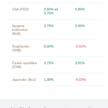
USA (FED)
3,50% až
4,85%
3,75%
Spojené
3,75%
3,93%
kráľovstvo
(BoE)
Švajčiarsko
0,00%
-0,01%
(SNB)
Česká republika
3,75%
3,81%
(ČNB)
Japonsko (BoJ)
1,00%
-0,03%