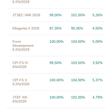
6,5%/2028
JTSEC VAR 2028
99,00%
101,00%
5,26%
Klingerka II 2028
87,35%
90,35%
4,50%
Form
100,00%
104,00%
5,00%
Development
6,5%/2029
CPI FS IV
99,50%
103,50%
3,92%
6%/2028
CPI FS V
100,00%
104,00%
5,37%
6,5%/2030
JTEF XIII
100,00%
102,00%
4,79%
6%/2028