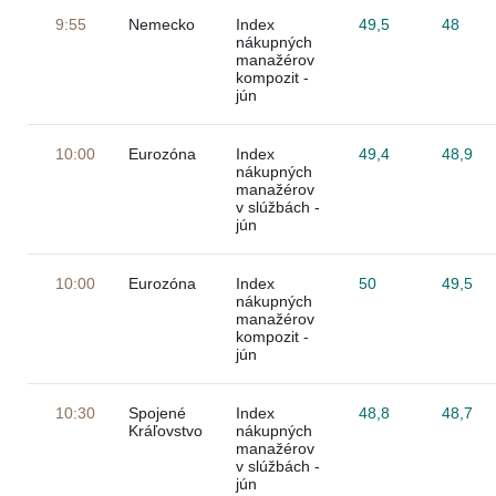
9:55
Nemecko
Index
49,5
48
nákupných
manažérov
kompozit -
jún
10:00
Eurozóna
Index
49,4
48,9
nákupných
manažérov
v slúžbách -
jún
10:00
Eurozóna
Index
50
49,5
nákupných
manažérov
kompozit -
jún
10:30
Spojené
Index
48,8
48,7
Kráľovstvo
nákupných
manažérov
v slúžbách -
jún