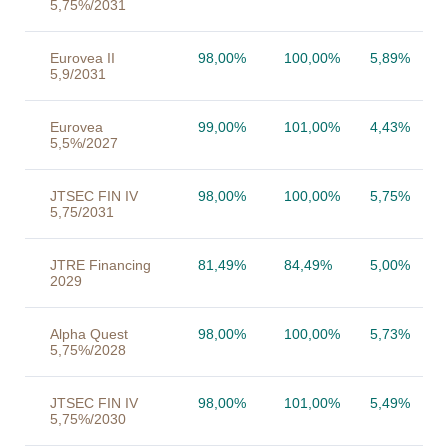
5,75%/2031
Eurovea II
98,00%
100,00%
5,89%
5,9/2031
Eurovea
99,00%
101,00%
4,43%
5,5%/2027
JTSEC FIN IV
98,00%
100,00%
5,75%
5,75/2031
JTRE Financing
81,49%
84,49%
5,00%
2029
Alpha Quest
98,00%
100,00%
5,73%
5,75%/2028
JTSEC FIN IV
98,00%
101,00%
5,49%
5,75%/2030