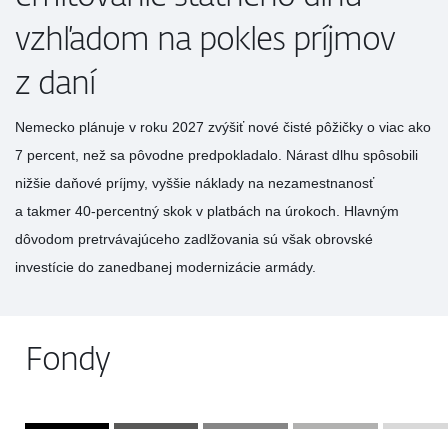
vzhľadom na pokles príjmov
z daní
Nemecko plánuje v roku 2027 zvýšiť nové čisté pôžičky o viac ako
7 percent, než sa pôvodne predpokladalo. Nárast dlhu spôsobili
nižšie daňové príjmy, vyššie náklady na nezamestnanosť
a takmer 40-percentný skok v platbách na úrokoch. Hlavným
dôvodom pretrvávajúceho zadlžovania sú však obrovské
investície do zanedbanej modernizácie armády.
Fondy