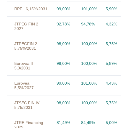
RPF I 6,15%/2031
99,00%
101,00%
5,90%
JTPEG FIN 2
92,78%
94,78%
4,32%
2027
JTPEGFIN 2
98,00%
100,00%
5,75%
5,75%/2031
Eurovea II
98,00%
100,00%
5,89%
5,9/2031
Eurovea
99,00%
101,00%
4,43%
5,5%/2027
JTSEC FIN IV
98,00%
100,00%
5,75%
5,75/2031
JTRE Financing
81,49%
84,49%
5,00%
2029