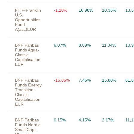
FTIF-Franklin
-1,20%
16,98%
10,36%
13,
U.S.
Opportunities
Fund-
A(acc)EUR
BNP Paribas
6,07%
8,09%
11,04%
10,
Funds Aqua-
Classic
Capitalisation
EUR
BNP Paribas
-15,85%
7,46%
15,80%
61,
Funds Energy
Transition-
Classic
Capitalisation
EUR
BNP Paribas
0,15%
4,15%
2,17%
11,
Funds Nordic
Small Cap -