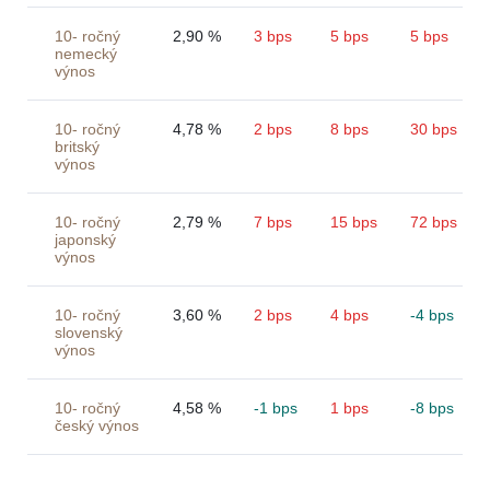
10- ročný
2,90 %
3 bps
5 bps
5 bps
nemecký
výnos
10- ročný
4,78 %
2 bps
8 bps
30 bps
britský
výnos
10- ročný
2,79 %
7 bps
15 bps
72 bps
japonský
výnos
10- ročný
3,60 %
2 bps
4 bps
-4 bps
slovenský
výnos
10- ročný
4,58 %
-1 bps
1 bps
-8 bps
český výnos