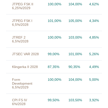
JTPEG FSK II
100,00%
104,00%
4,62%
6,25%/2029
JTPEG FSK I
101,00%
105,00%
4,34%
6,5%/2028
JTREF 2
100,00%
103,00%
4,85%
6,5%/2028
JTSEC VAR 2028
99,00%
101,00%
5,26%
Klingerka II 2028
87,35%
90,35%
4,49%
Form
100,00%
104,00%
5,00%
Development
6,5%/2029
CPI FS IV
99,50%
103,50%
3,92%
6%/2028