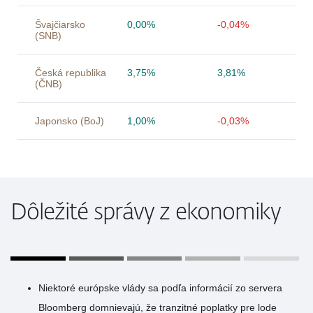
Švajčiarsko
0,00%
-0,04%
(SNB)
Česká republika
3,75%
3,81%
(ČNB)
Japonsko (BoJ)
1,00%
-0,03%
Dôležité správy z ekonomiky
Niektoré európske vlády sa podľa informácií zo servera
Bloomberg domnievajú, že tranzitné poplatky pre lode