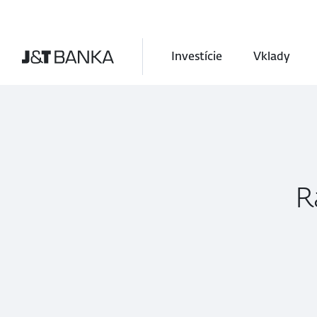
Investície
Vklady
R