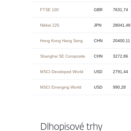
FTSE 100
GBR
7631,74
Nikkei 225
JPN
28041,48
Hong Kong Hang Seng
CHN
20400,11
Shanghai SE Composite
CHN
3272,86
MSCI Developed World
USD
2791,44
MSCI Emerging World
USD
990,28
Dlhopisové trhy