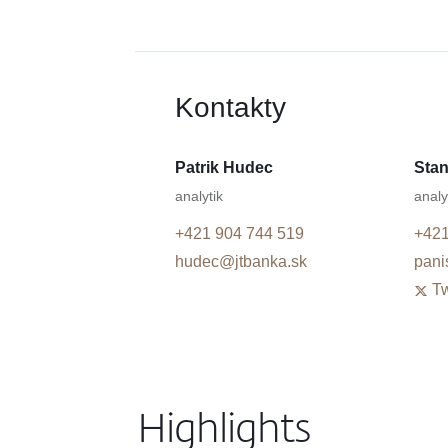
Kontakty
Patrik Hudec
Stan
analytik
analy
+421 904 744 519
+421
hudec@jtbanka.sk
pani
Tw
Highlights