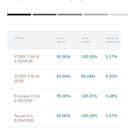
Dlhopis
Cena
Cena
Výnos do
nákup
predaj
splatnosti
JTSEC FIN IV
99,00%
100,00%
5,57%
5,50/2028
JTSEC FIN IV
84,04%
86,04%
5,50%
2028
Eurovea II Fin
99,00%
100,00%
5,48%
5,50/2030
Auctor Fin
99,00%
100,00%
5,57%
5,5%/2030