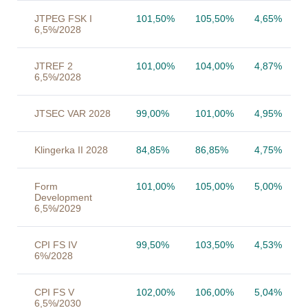
JTPEG FSK I
101,50%
105,50%
4,65%
6,5%/2028
JTREF 2
101,00%
104,00%
4,87%
6,5%/2028
JTSEC VAR 2028
99,00%
101,00%
4,95%
Klingerka II 2028
84,85%
86,85%
4,75%
Form
101,00%
105,00%
5,00%
Development
6,5%/2029
CPI FS IV
99,50%
103,50%
4,53%
6%/2028
CPI FS V
102,00%
106,00%
5,04%
6,5%/2030