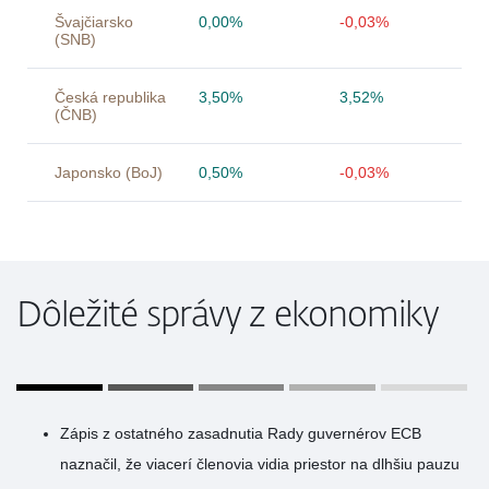
Švajčiarsko
0,00%
-0,03%
(SNB)
Česká republika
3,50%
3,52%
(ČNB)
Japonsko (BoJ)
0,50%
-0,03%
Dôležité správy z ekonomiky
Zápis z ostatného zasadnutia Rady guvernérov ECB
naznačil, že viacerí členovia vidia priestor na dlhšiu pauzu