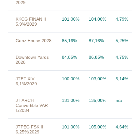
2029
KKCG FINAN II
101,00%
104,00%
4,79%
5,9%/2029
Ganz House 2028
85,16%
87,16%
5,25%
Downtown Yards
84,85%
86,85%
4,75%
2028
JTEF XIV
100,00%
103,00%
5,14%
6,1%/2029
JT ARCH
131,00%
135,00%
n/a
Convertible VAR
I./2034
JTPEG FSK II
101,00%
105,00%
4,64%
6,25%/2029