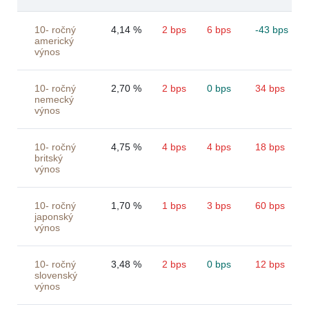
10- ročný
4,14 %
2 bps
6 bps
-43 bps
americký
výnos
10- ročný
2,70 %
2 bps
0 bps
34 bps
nemecký
výnos
10- ročný
4,75 %
4 bps
4 bps
18 bps
britský
výnos
10- ročný
1,70 %
1 bps
3 bps
60 bps
japonský
výnos
10- ročný
3,48 %
2 bps
0 bps
12 bps
slovenský
výnos