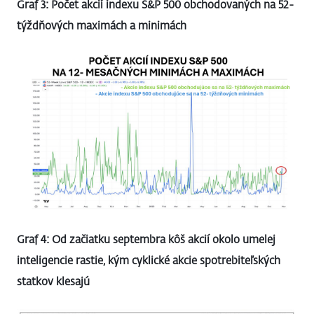
Graf 3: Počet akcií indexu S&P 500 obchodovaných na 52-
týždňových maximách a minimách
Graf 4: Od začiatku septembra kôš akcií okolo umelej
inteligencie rastie, kým cyklické akcie spotrebiteľských
statkov klesajú