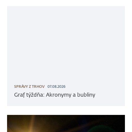
SPRÁVY Z TRHOV
07.08.2026
Graf týždňa: Akronymy a bubliny