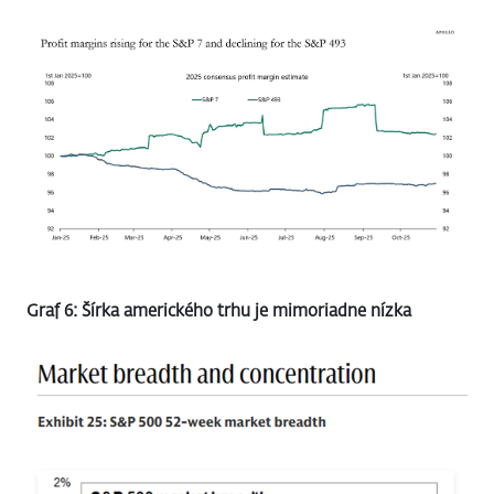
Graf 6: Šírka amerického trhu je mimoriadne nízka