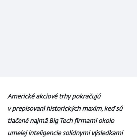
Americké akciové trhy pokračujú
v prepisovaní historických maxím, keď sú
tlačené najmä Big Tech firmami okolo
umelej inteligencie solídnymi výsledkami