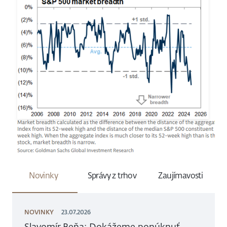
Novinky
Správy z trhov
Zaujímavosti
NOVINKY
23.07.2026
Slavomír Beňa: Dokážeme ponúknuť