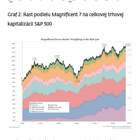
Graf 2: Rast podielu Magnificent 7 na celkovej trhovej
kapitalizácii S&P 500