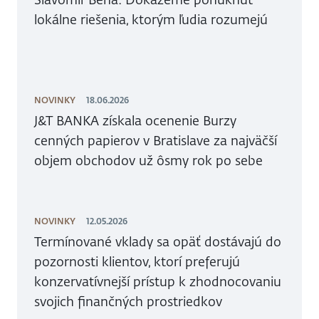
lokálne riešenia, ktorým ľudia rozumejú
NOVINKY
18.06.2026
J&T BANKA získala ocenenie Burzy
cenných papierov v Bratislave za najväčší
objem obchodov už ôsmy rok po sebe
NOVINKY
12.05.2026
Termínované vklady sa opäť dostávajú do
pozornosti klientov, ktorí preferujú
konzervatívnejší prístup k zhodnocovaniu
svojich finančných prostriedkov