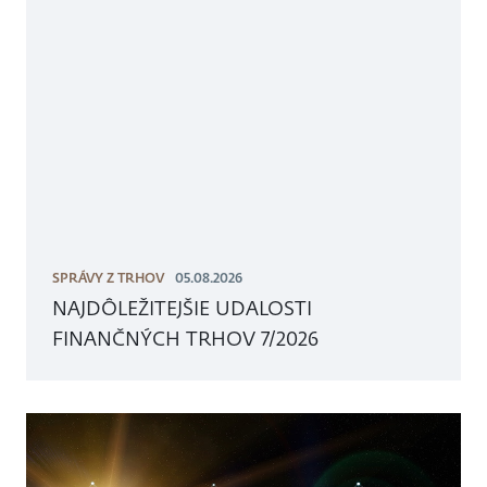
SPRÁVY Z TRHOV
05.08.2026
NAJDÔLEŽITEJŠIE UDALOSTI
FINANČNÝCH TRHOV 7/2026