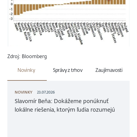
Zdroj: Bloomberg
Novinky
Správy z trhov
Zaujímavosti
NOVINKY
23.07.2026
Slavomír Beňa: Dokážeme ponúknuť
lokálne riešenia, ktorým ľudia rozumejú