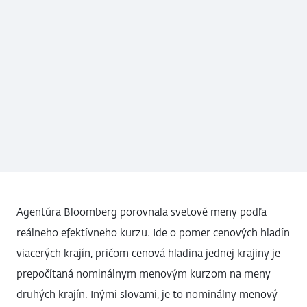
Agentúra Bloomberg porovnala svetové meny podľa
reálneho efektívneho kurzu. Ide o pomer cenových hladín
viacerých krajín, pričom cenová hladina jednej krajiny je
prepočítaná nominálnym menovým kurzom na meny
druhých krajín. Inými slovami, je to nominálny menový