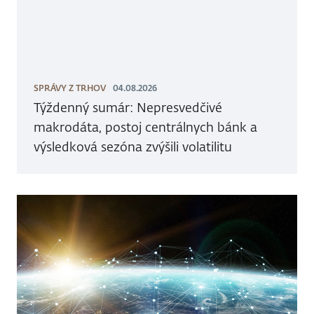
SPRÁVY Z TRHOV
04.08.2026
Týždenný sumár: Nepresvedčivé
makrodáta, postoj centrálnych bánk a
výsledková sezóna zvýšili volatilitu