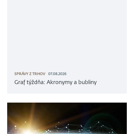
SPRÁVY Z TRHOV
07.08.2026
Graf týždňa: Akronymy a bubliny