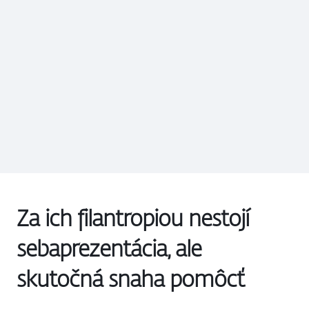
Za ich filantropiou nestojí
sebaprezentácia, ale
skutočná snaha pomôcť