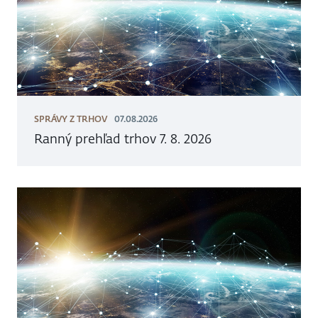
SPRÁVY Z TRHOV
07.08.2026
Ranný prehľad trhov 7. 8. 2026