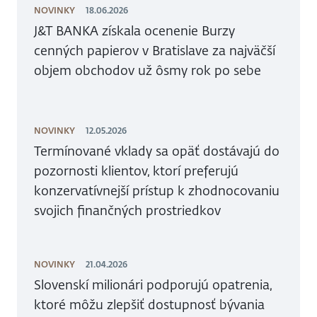
NOVINKY
18.06.2026
J&T BANKA získala ocenenie Burzy
cenných papierov v Bratislave za najväčší
objem obchodov už ôsmy rok po sebe
NOVINKY
12.05.2026
Termínované vklady sa opäť dostávajú do
pozornosti klientov, ktorí preferujú
konzervatívnejší prístup k zhodnocovaniu
svojich finančných prostriedkov
NOVINKY
21.04.2026
Slovenskí milionári podporujú opatrenia,
ktoré môžu zlepšiť dostupnosť bývania