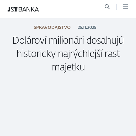
SPRAVODAJSTVO
25.11.2025
Dolároví milionári dosahujú
historicky najrýchlejší rast
majetku