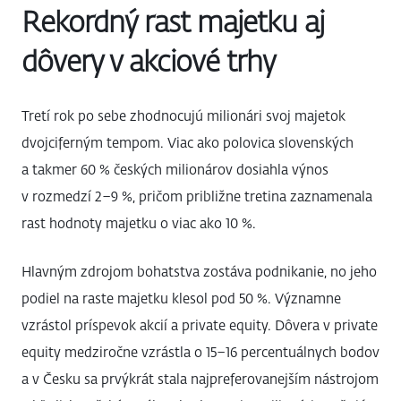
Rekordný rast majetku aj
dôvery v akciové trhy
Tretí rok po sebe zhodnocujú milionári svoj majetok
dvojciferným tempom. Viac ako polovica slovenských
a takmer 60 % českých milionárov dosiahla výnos
v rozmedzí 2–9 %, pričom približne tretina zaznamenala
rast hodnoty majetku o viac ako 10 %.
Hlavným zdrojom bohatstva zostáva podnikanie, no jeho
podiel na raste majetku klesol pod 50 %. Významne
vzrástol príspevok akcií a private equity. Dôvera v private
equity medziročne vzrástla o 15–16 percentuálnych bodov
a v Česku sa prvýkrát stala najpreferovanejším nástrojom