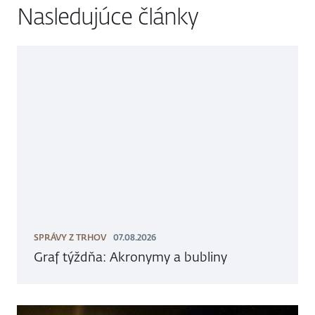
Nasledujúce články
SPRÁVY Z TRHOV
07.08.2026
Graf týždňa: Akronymy a bubliny