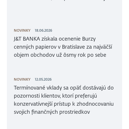
NOVINKY
18.06.2026
J&T BANKA získala ocenenie Burzy
cenných papierov v Bratislave za najväčší
objem obchodov už ôsmy rok po sebe
NOVINKY
12.05.2026
Termínované vklady sa opäť dostávajú do
pozornosti klientov, ktorí preferujú
konzervatívnejší prístup k zhodnocovaniu
svojich finančných prostriedkov