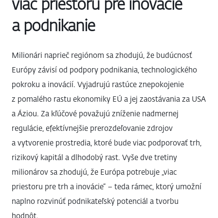
viac priestoru pre inovácie
a podnikanie
Milionári naprieč regiónom sa zhodujú, že budúcnosť
Európy závisí od podpory podnikania, technologického
pokroku a inovácií. Vyjadrujú rastúce znepokojenie
z pomalého rastu ekonomiky EÚ a jej zaostávania za USA
a Áziou. Za kľúčové považujú zníženie nadmernej
regulácie, efektívnejšie prerozdeľovanie zdrojov
a vytvorenie prostredia, ktoré bude viac podporovať trh,
rizikový kapitál a dlhodobý rast. Vyše dve tretiny
milionárov sa zhodujú, že Európa potrebuje „viac
priestoru pre trh a inovácie“ – teda rámec, ktorý umožní
naplno rozvinúť podnikateľský potenciál a tvorbu
hodnôt.