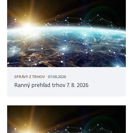
SPRÁVY Z TRHOV
07.08.2026
Ranný prehľad trhov 7. 8. 2026