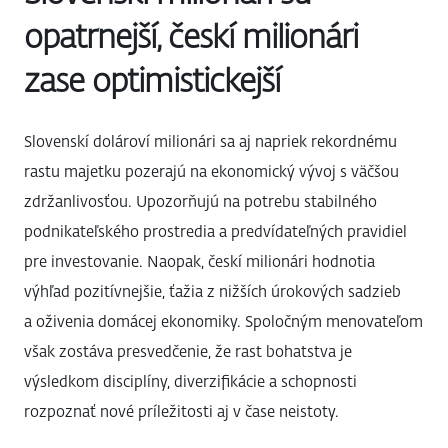
opatrnejší, českí milionári
zase optimistickejší
Slovenskí dolároví milionári sa aj napriek rekordnému
rastu majetku pozerajú na ekonomický vývoj s väčšou
zdržanlivosťou. Upozorňujú na potrebu stabilného
podnikateľského prostredia a predvídateľných pravidiel
pre investovanie. Naopak, českí milionári hodnotia
výhľad pozitívnejšie, ťažia z nižších úrokových sadzieb
a oživenia domácej ekonomiky. Spoločným menovateľom
však zostáva presvedčenie, že rast bohatstva je
výsledkom disciplíny, diverzifikácie a schopnosti
rozpoznať nové príležitosti aj v čase neistoty.