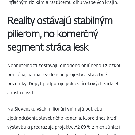
inflačným rizikám a rastúcemu dlhu vyspelých krajín.
Reality ostávajú stabilným
pilierom, no komerčný
segment stráca lesk
Nehnuteľnosti zostávajú dlhodobo obľúbenou zložkou
portfólia, najmä rezidenčné projekty a stavebné
pozemky. Dopyt podporuje pokles úrokových sadzieb
a rast miezd.
Na Slovensku však milionári vnímajú potrebu
zjednodušenia stavebného konania, ktoré dnes brzdí
výstavbu a predražuje projekty. Až 89 % z nich súhlasí