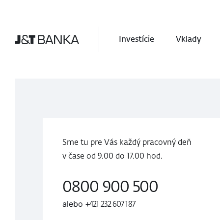
Investície
Vklady
Sme tu pre Vás každý pracovný deň
v čase
od 9.00 do
17.00 hod.
0800 900 500
alebo
+421 232 607 187