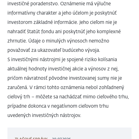
investičné poradenstvo. Oznámenie má výlučne
informatívny charakter a jeho účelom je poskytnúť
investorom základné informácie. Jeho cieľom nie je
nahradiť štatút fondu ani poskytnúť jeho komplexné
zhrnutie. Údaje o minulých výnosoch nemožno
považovať za ukazovateľ budúceho vývoja.
S investičnými nástrojmi je spojené riziko kolísania
aktuálnej hodnoty investičnej akcie a výnosov z nej,
pričom návratnosť pôvodne investovanej sumy nie je
zaručená. V rámci tohto oznámenia nebol zohľadnený
cieľový trh – môžete sa nachádzať mimo cieľového trhu,
prípadne dokonca v negatívnom cieľovom trhu
uvedených investičných nástrojov.