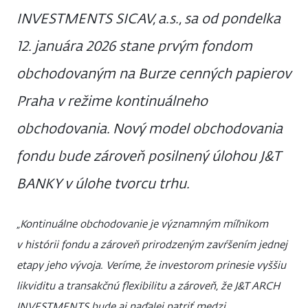
INVESTMENTS SICAV, a.s., sa od pondelka
12. januára 2026 stane prvým fondom
obchodovaným na Burze cenných papierov
Praha v režime kontinuálneho
obchodovania. Nový model obchodovania
fondu bude zároveň posilnený úlohou J&T
BANKY v úlohe tvorcu trhu.
„Kontinuálne obchodovanie je významným míľnikom
v histórii fondu a zároveň prirodzeným zavŕšením jednej
etapy jeho vývoja. Veríme, že investorom prinesie vyššiu
likviditu a transakčnú flexibilitu a zároveň, že J&T ARCH
INVESTMENTS bude aj naďalej patriť medzi