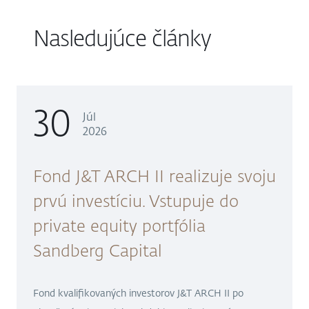
Nasledujúce články
30
Júl
2026
Fond J&T ARCH II realizuje svoju
prvú investíciu. Vstupuje do
private equity portfólia
Sandberg Capital
Fond kvalifikovaných investorov J&T ARCH II po