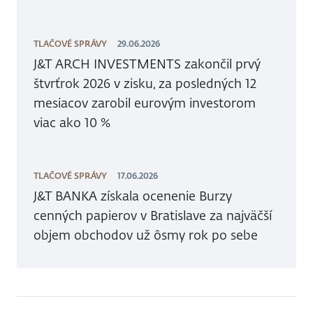
TLAČOVÉ SPRÁVY
29.06.2026
J&T ARCH INVESTMENTS zakončil prvý
štvrťrok 2026 v zisku, za posledných 12
mesiacov zarobil eurovým investorom
viac ako 10 %
TLAČOVÉ SPRÁVY
17.06.2026
J&T BANKA získala ocenenie Burzy
cenných papierov v Bratislave za najväčší
objem obchodov už ôsmy rok po sebe