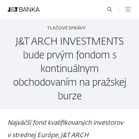
TLAČOVÉ SPRÁVY
J&T ARCH INVESTMENTS
bude prvým fondom s
kontinuálnym
obchodovaním na pražskej
burze
Najväčší fond kvalifikovaných investorov
v strednej Európe, J&T ARCH