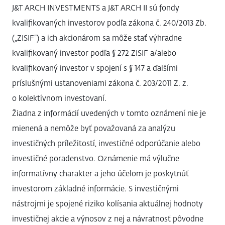
J&T ARCH INVESTMENTS a J&T ARCH II sú fondy
kvalifikovaných investorov podľa zákona č. 240/2013 Zb.
(„ZISIF“) a ich akcionárom sa môže stať výhradne
kvalifikovaný investor podľa § 272 ZISIF a/alebo
kvalifikovaný investor v spojení s § 147 a ďalšími
príslušnými ustanoveniami zákona č. 203/2011 Z. z.
o kolektívnom investovaní.
Žiadna z informácií uvedených v tomto oznámení nie je
mienená a nemôže byť považovaná za analýzu
investičných príležitostí, investičné odporúčanie alebo
investičné poradenstvo. Oznámenie má výlučne
informatívny charakter a jeho účelom je poskytnúť
investorom základné informácie. S investičnými
nástrojmi je spojené riziko kolísania aktuálnej hodnoty
investičnej akcie a výnosov z nej a návratnosť pôvodne