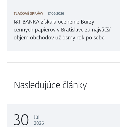
TLAČOVÉ SPRÁVY
17.06.2026
J&T BANKA získala ocenenie Burzy
cenných papierov v Bratislave za najväčší
objem obchodov už ôsmy rok po sebe
Nasledujúce články
30
Júl
2026