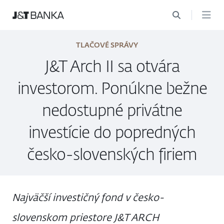
TLAČOVÉ SPRÁVY
J&T Arch II sa otvára
investorom. Ponúkne bežne
nedostupné privátne
investície do popredných
česko-slovenských firiem
Najväčší investičný fond v česko-
slovenskom priestore J&T ARCH