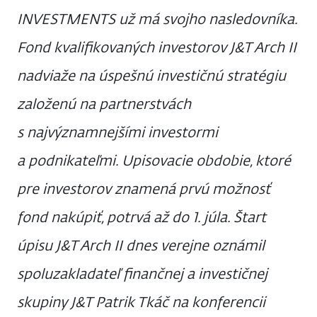
INVESTMENTS už má svojho nasledovníka.
Fond kvalifikovaných investorov J&T Arch II
nadviaže na úspešnú investičnú stratégiu
založenú na partnerstvách
s najvýznamnejšími investormi
a podnikateľmi. Upisovacie obdobie, ktoré
pre investorov znamená prvú možnosť
fond nakúpiť, potrvá až do 1. júla. Štart
úpisu J&T Arch II dnes verejne oznámil
spoluzakladateľ finančnej a investičnej
skupiny J&T Patrik Tkáč na konferencii