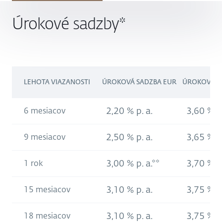
Úrokové sadzby*
LEHOTA VIAZANOSTI
ÚROKOVÁ SADZBA EUR
ÚROKOVÁ S
2,20 % p. a.
3,60 % p.
6 mesiacov
2,50 % p. a.
3,65 % p.
9 mesiacov
3,00 % p. a.**
3,70 % p.
1 rok
3,10 % p. a.
3,75 % p.
15 mesiacov
3,10 % p. a.
3,75 % p.
18 mesiacov