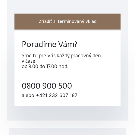
Zriadiť si termínovaný vklad
Poradíme Vám?
Sme tu pre Vás každý pracovný deň
v čase
od 9.00 do 17.00 hod.
0800 900 500
alebo
+421 232 607 187