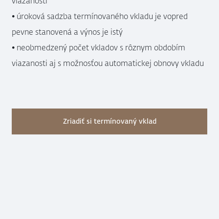
viazanosti
• úroková sadzba termínovaného vkladu je vopred
pevne stanovená a výnos je istý
• neobmedzený počet vkladov s rôznym obdobím
viazanosti aj s možnosťou automatickej obnovy vkladu
Zriadiť si termínovaný vklad