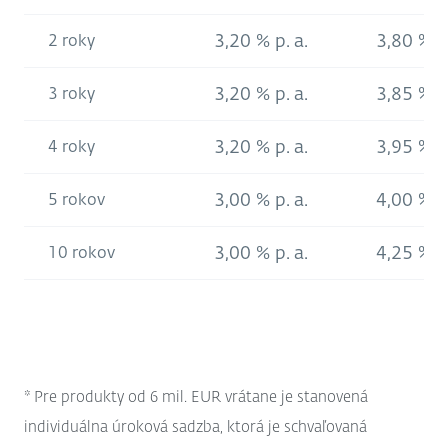
3,20 % p. a.
3,80 % p.
2 roky
3,20 % p. a.
3,85 % p.
3 roky
3,20 % p. a.
3,95 % p.
4 roky
3,00 % p. a.
4,00 % p.
5 rokov
3,00 % p. a.
4,25 % p.
10 rokov
* Pre produkty od 6 mil. EUR vrátane je stanovená
individuálna úroková sadzba, ktorá je schvaľovaná