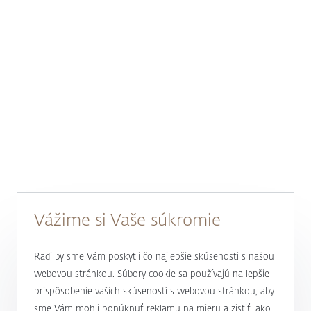
Vážime si Vaše súkromie
Radi by sme Vám poskytli čo najlepšie skúsenosti s našou
webovou stránkou. Súbory cookie sa používajú na lepšie
prispôsobenie vašich skúseností s webovou stránkou, aby
sme Vám mohli ponúknuť reklamu na mieru a zistiť, ako