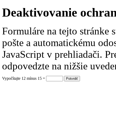
Deaktivovanie ochra
Formuláre na tejto stránke 
pošte a automatickému odos
JavaScript v prehliadači. P
odpovedzte na nižšie uvede
Vypočítajte 12 mínus 15 =