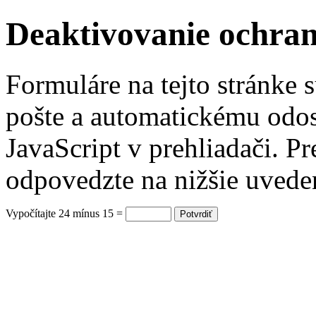
Deaktivovanie ochra
Formuláre na tejto stránke 
pošte a automatickému odos
JavaScript v prehliadači. P
odpovedzte na nižšie uvede
Vypočítajte 24 mínus 15 =