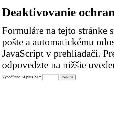
Deaktivovanie ochra
Formuláre na tejto stránke 
pošte a automatickému odos
JavaScript v prehliadači. P
odpovedzte na nižšie uvede
Vypočítajte 14 plus 24 =