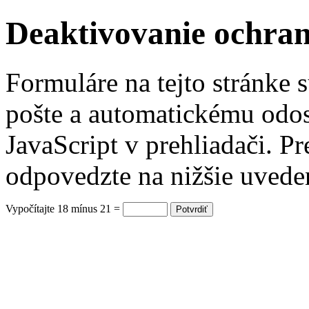
Deaktivovanie ochra
Formuláre na tejto stránke 
pošte a automatickému odos
JavaScript v prehliadači. P
odpovedzte na nižšie uvede
Vypočítajte 18 mínus 21 =