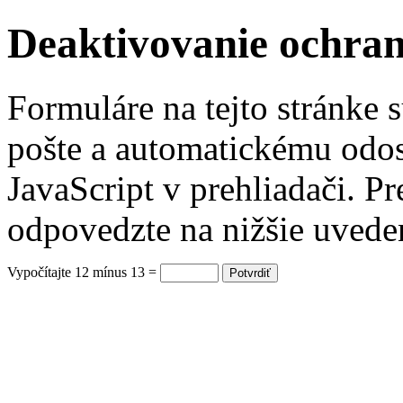
Deaktivovanie ochra
Formuláre na tejto stránke 
pošte a automatickému odos
JavaScript v prehliadači. P
odpovedzte na nižšie uvede
Vypočítajte 12 mínus 13 =